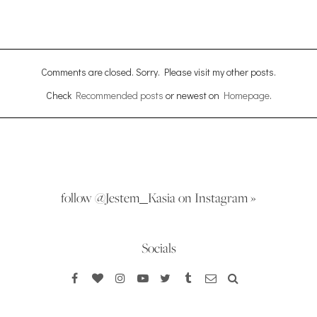
Comments are closed. Sorry. Please visit my other posts.
Check
Recommended posts
or newest on
Homepage
.
follow @Jestem_Kasia on Instagram »
Socials