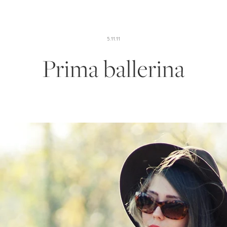
5.11.11
Prima ballerina