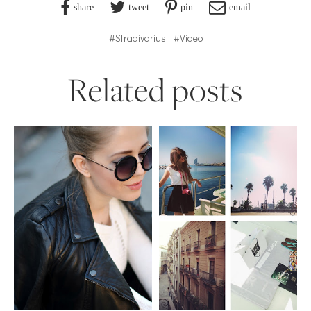
share
tweet
pin
email
#Stradivarius
#Video
Related posts