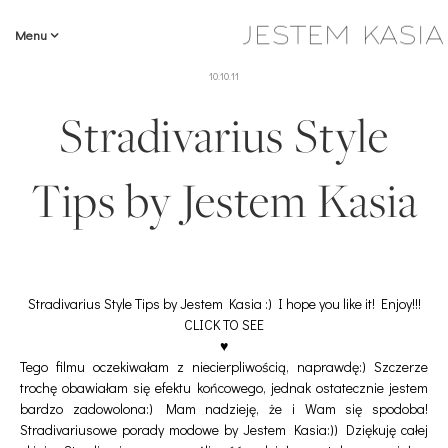
Menu
10.10.11
Stradivarius Style
Tips by Jestem Kasia
Stradivarius Style Tips by Jestem Kasia :) I hope you like it! Enjoy!!!
CLICK TO SEE
♥
Tego filmu oczekiwałam z niecierpliwością, naprawdę:) Szczerze
trochę obawiałam się efektu końcowego, jednak ostatecznie jestem
bardzo zadowolona:) Mam nadzieję, że i Wam się spodoba!
Stradivariusowe porady modowe by Jestem Kasia:)) Dziękuję całej