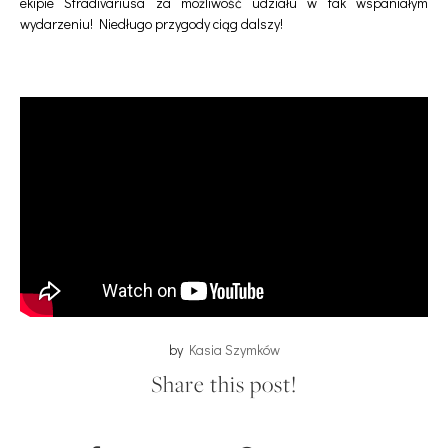
ekipie Stradivariusa za możliwość udziału w tak wspaniałym
wydarzeniu! Niedługo przygody ciąg dalszy!
by
Kasia Szymków
Share this post!