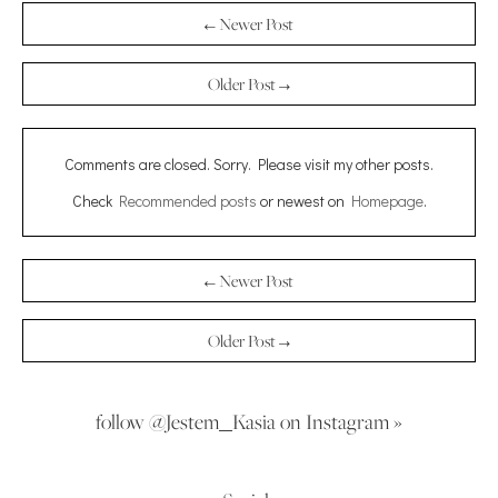
← Newer Post
Older Post →
Comments are closed. Sorry. Please visit my other posts.
Check
Recommended posts
or newest on
Homepage
.
← Newer Post
Older Post →
follow @Jestem_Kasia on Instagram »