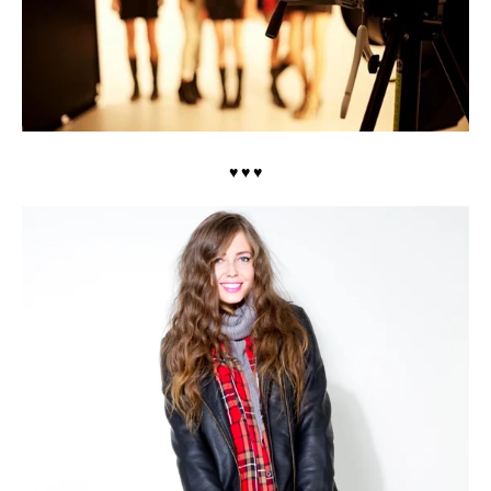
♥ ♥ ♥