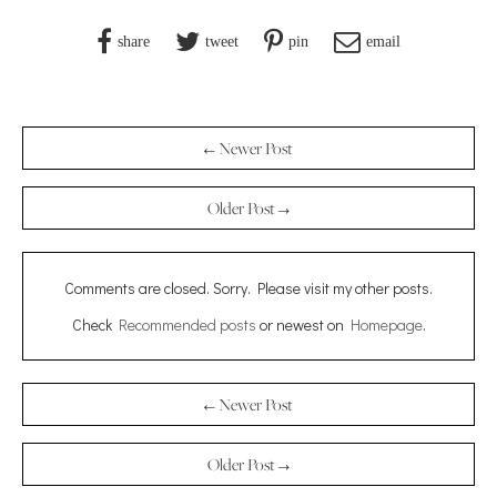
share
tweet
pin
email
← Newer Post
Older Post →
Comments are closed. Sorry. Please visit my other posts.
Check
Recommended posts
or newest on
Homepage
.
← Newer Post
Older Post →