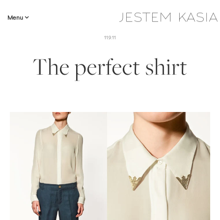
Menu
11.9.11
The perfect shirt