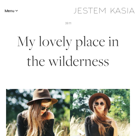
Menu
3.9.11
My lovely place in
the wilderness