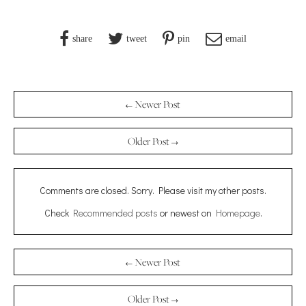
share
tweet
pin
email
← Newer Post
Older Post →
Comments are closed. Sorry. Please visit my other posts.
Check
Recommended posts
or newest on
Homepage
.
← Newer Post
Older Post →