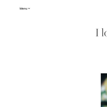
Menu
I 