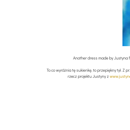
Another dress made by Justyna 
To co wyróżnia tę sukienkę, to przepiękny tył. Z
rzecz projektu Justyny z
www.justyn