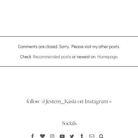
Comments are closed. Sorry. Please visit my other posts.
Check
Recommended posts
or newest on
Homepage
.
follow @Jestem_Kasia on Instagram »
Socials