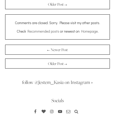
Older Post →
Comments are closed. Sorry. Please visit my other posts.
Check
Recommended posts
or newest on
Homepage
.
← Newer Post
Older Post →
follow @Jestem_Kasia on Instagram »
Socials