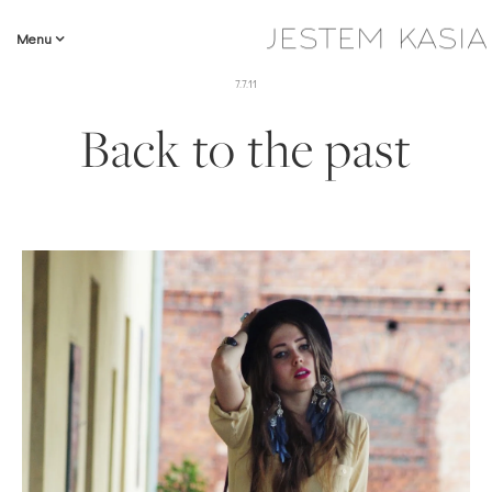
Menu
7.7.11
Back to the past