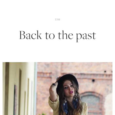
7.7.11
Back to the past