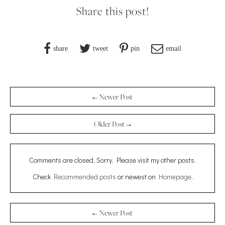
Share this post!
share
tweet
pin
email
← Newer Post
Older Post →
Comments are closed. Sorry. Please visit my other posts.
Check
Recommended posts
or newest on
Homepage
.
← Newer Post