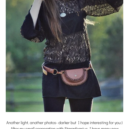
Another light, another photos- darker but I hope interesting for you:)
After my small cooperation with Staradivarius I have many new