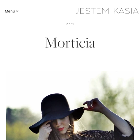
Menu
8.5.11
Morticia