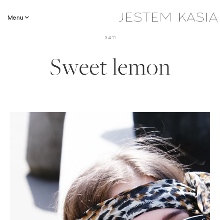
Menu
3.4.11
Sweet lemon