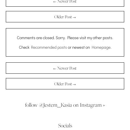
← Newer Post
Older Post →
Comments are closed. Sorry. Please visit my other posts.
Check
Recommended posts
or newest on
Homepage
.
← Newer Post
Older Post →
follow @Jestem_Kasia on Instagram »
Socials