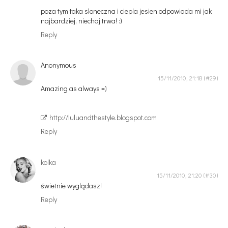
poza tym taka sloneczna i ciepla jesien odpowiada mi jak
najbardziej, niechaj trwa! :)
Reply
Anonymous
15/11/2010, 21:18
Amazing as always =)
http://luluandthestyle.blogspot.com
Reply
kolka
15/11/2010, 21:20
świetnie wyglądasz!
Reply