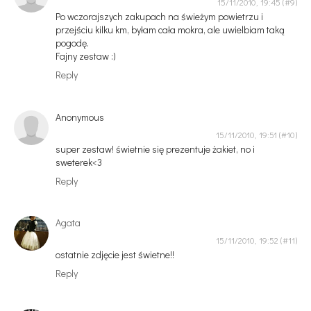
15/11/2010, 19:45
Po wczorajszych zakupach na świeżym powietrzu i
przejściu kilku km, byłam cała mokra, ale uwielbiam taką
pogodę.
Fajny zestaw :)
Reply
Anonymous
15/11/2010, 19:51
super zestaw! świetnie się prezentuje żakiet, no i
sweterek<3
Reply
Agata
15/11/2010, 19:52
ostatnie zdjęcie jest świetne!!
Reply