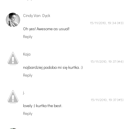
Cindy Van Dyck
15/11/2010, 19:34
Oh yes! Awesome as usual!
Reply
Kaja
15/11/2010, 19:37
najbardziej podoba mi się kurtka. :)
Reply
j.
15/11/2010, 19:37
lovely :) kurtka the best.
Reply