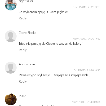
agatiszka
15/11/2010, 21:23
Ja wybieram opcję "z" Jest pięknie!!
Reply
7days7looks
15/11/2010, 21:29
Idealnie pasują do Ciebie te wszystkie kolory ;)
Reply
Anonymous
15/11/2010, 21:46
Rewelacyjna stylizacja :) Najlepsza z najlepszych :)
Reply
POLA
15/11/2010, 21:48