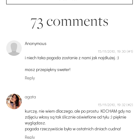
73 comments
Anonymous
15/11/2010, 19:30
i niech taka pogoda zostanie z nami jak najdłużej. :)
masz przepiękny sweter!
Reply
agata
15/11/2010, 19:32
kurczę, nie wiem dlaczego, ale po prostu KOCHAM gdy na
zdjęciu włosy są tak ślicznie oświetlone od tyłu ;) pięknie
wyglądasz.
pogoda rzeczywiście była w ostatnich dniach cudna!
Reply