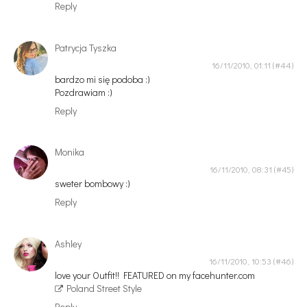
Reply
Patrycja Tyszka
16/11/2010, 01:11
bardzo mi się podoba :)
Pozdrawiam :)
Reply
Monika
16/11/2010, 08:31
sweter bombowy :)
Reply
Ashley
16/11/2010, 10:53
love your Outfit!! FEATURED on my facehunter.com
Poland Street Style
Reply