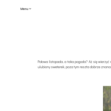
Menu
Połowa listopada, a taka pogoda? Aż się wierzy
ulubiony sweterek, poza tym reszta dobrze znana,