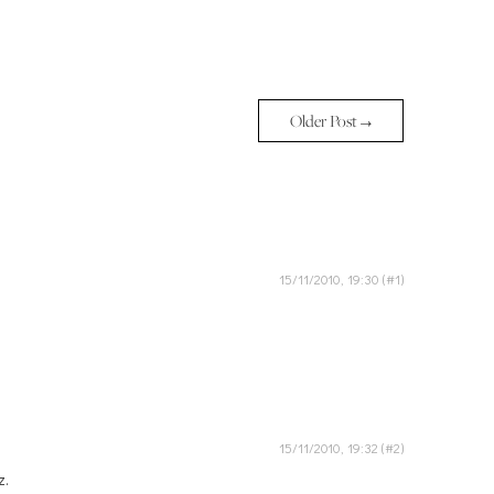
Older Post →
15/11/2010, 19:30
15/11/2010, 19:32
z.