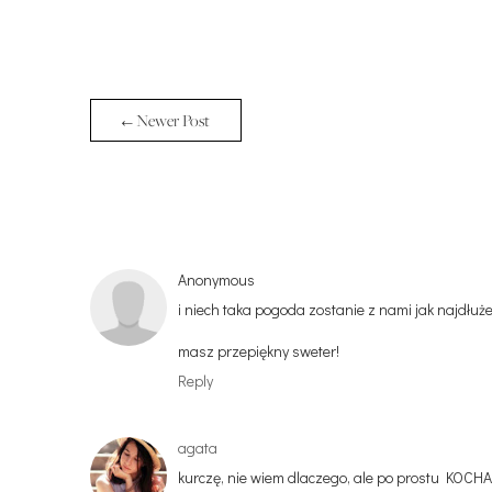
← Newer Post
Anonymous
i niech taka pogoda zostanie z nami jak najdłużej.
masz przepiękny sweter!
Reply
agata
kurczę, nie wiem dlaczego, ale po prostu KOCHAM 