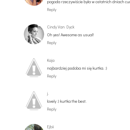
pogoda rzeczywiście była w ostatnich dniach cu
Reply
Cindy Van Dyck
Oh yes! Awesome as usual!
Reply
Kaja
najbardziej podoba mi się kurtka. :)
Reply
j.
lovely :) kurtka the best.
Reply
Ejbii