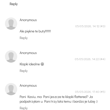
Reply
Anonymous
05/05/2026, 14:12
Ale piękne te buty!!!!!!!!
Reply
Anonymous
05/05/2026, 14:22
Klapki idealne 😫
Reply
Anonymous
05/05/2026, 17:40
Pani Kasiu, ma Pani jeszcze te klapki flattered? Ja
podpatrzyłam u Pani trzy lata temu i bardzo je lubię :)
Reply