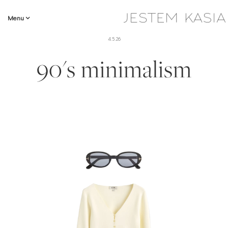
Menu
4.5.26
90's minimalism