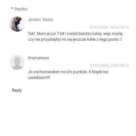
Replies
Jestem Kasia
07/05/2026, 19:24
Tak! Mam je już 7 lat i nadal bardzo lubię, więc myślę,
czy nie przydałyby mi się jeszcze takie z tego posta :)
Anonymous
07/05/2026, 21:07
Ja zachorowałam na ich punkcie. A klapki też
uwielbiam!!!!
Reply