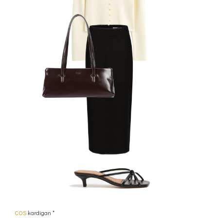
COS
kardigan *