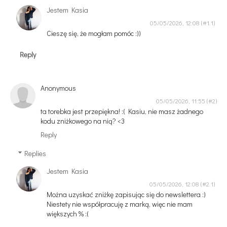
Jestem Kasia
05/05/2026, 12:08
Cieszę się, że mogłam pomóc :))
Reply
Anonymous
05/05/2026, 11:55
ta torebka jest przepiękna! :( Kasiu, nie masz żadnego
kodu zniżkowego na nią? <3
Reply
Replies
Jestem Kasia
05/05/2026, 12:08
Można uzyskać zniżkę zapisując się do newslettera :)
Niestety nie współpracuję z marką, więc nie mam
większych % :(