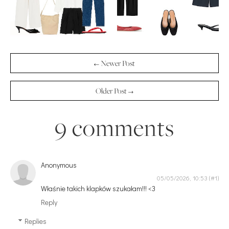
← Newer Post
Older Post →
9 comments
Anonymous
05/05/2026, 10:53
Właśnie takich klapków szukałam!!! <3
Reply
Replies