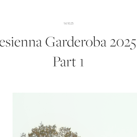
14.10.25
Jesienna Garderoba 2025 
Part 1