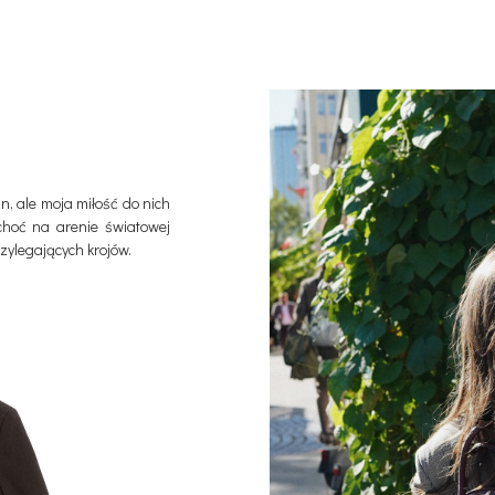
n, ale moja miłość do nich
choć na arenie światowej
zylegających krojów.