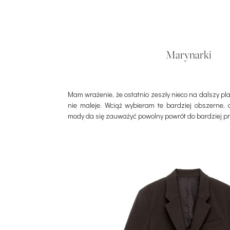
Marynarki
Mam wrażenie, że ostatnio zeszły nieco na dalszy pla
nie maleje. Wciąż wybieram te bardziej obszerne, 
mody da się zauważyć powolny powrót do bardziej pr