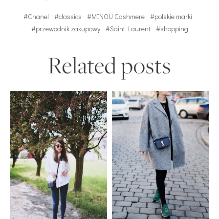
#Chanel
#classics
#MINOU Cashmere
#polskie marki
#przewodnik zakupowy
#Saint Laurent
#shopping
Related posts