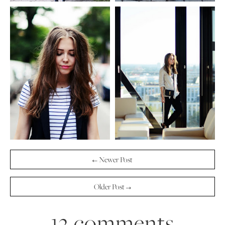
← Newer Post
Older Post →
13 comments