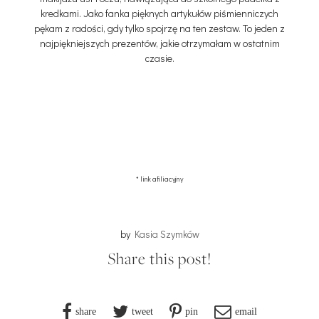
kredkami. Jako fanka pięknych artykułów piśmienniczych
pękam z radości, gdy tylko spojrzę na ten zestaw. To jeden z
najpiękniejszych prezentów, jakie otrzymałam w ostatnim
czasie.
* link afiliacyjny
by
Kasia Szymków
Share this post!
share
tweet
pin
email