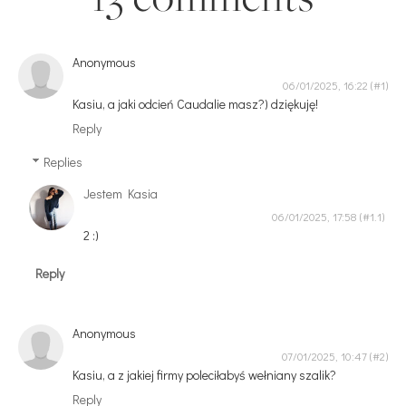
Anonymous
06/01/2025, 16:22
Kasiu, a jaki odcień Caudalie masz?) dziękuję!
Reply
Replies
Jestem Kasia
06/01/2025, 17:58
2 :)
Reply
Anonymous
07/01/2025, 10:47
Kasiu, a z jakiej firmy poleciłabyś wełniany szalik?
Reply