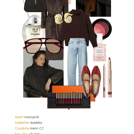
Apart
naszyjnik
DeMellier
torebka
Caudalie
krem CC
Miu Miu
okulary