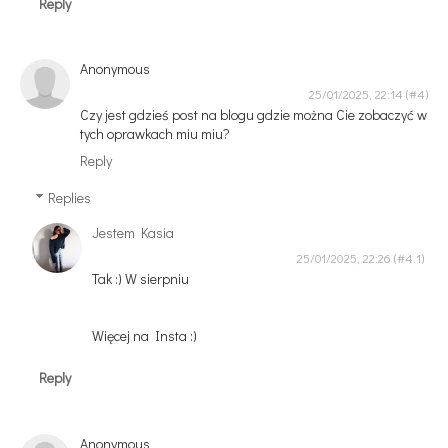
Reply
Anonymous
25/01/2025, 22:14
Czy jest gdzieś post na blogu gdzie można Cie zobaczyć w
tych oprawkach miu miu?
Reply
Replies
Jestem Kasia
25/01/2025, 22:26
Tak :) W sierpniu
Więcej na Insta :)
Reply
Anonymous