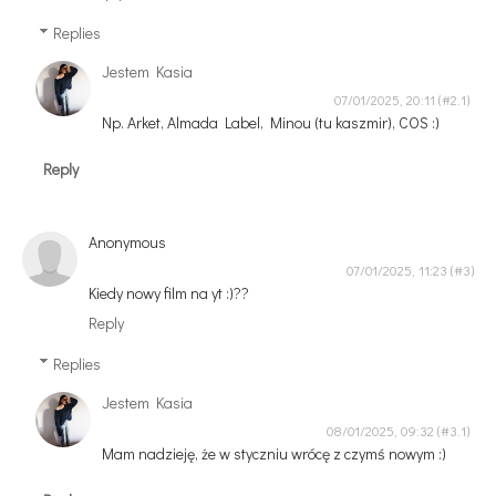
Replies
Jestem Kasia
07/01/2025, 20:11
Np. Arket, Almada Label, Minou (tu kaszmir), COS :)
Reply
Anonymous
07/01/2025, 11:23
Kiedy nowy film na yt :)??
Reply
Replies
Jestem Kasia
08/01/2025, 09:32
Mam nadzieję, że w styczniu wrócę z czymś nowym :)