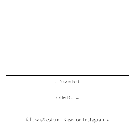
← Newer Post
Older Post →
follow @Jestem_Kasia on Instagram »