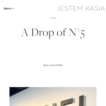
Menu
13.6.24
A Drop of N°5
Berlin with CHANEL