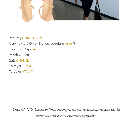
Perfumy
CHANEL N°5
Marynarka & Other Stories (podobna
Arket
*)
Legginsy Capri
Arket
Pasek CHANEL
Buty
CHANEL
Kolczyki
ROSA
Torebka
ATOMY
Chanel N°5 L'Eau w limitowanym flakonie dostępna jest od 13
czerwca do wyczerpania zapasów.