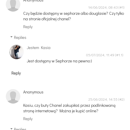
14/06/2024, 08:43
Czy będzie dostępny w sephorze albo douglasie? Czy tylko
na stronie oficjalnej chanel?
Reply
Replies
Jestem Kasia
05/07/2024, 11:49
Jest dostępny w Sephorze na pewno:)
Reply
Anonymous
25/06/2024, 14:55
Kasiu, czy buty Chanel zakupiłaś przez podlinkowaną
stronę internetową? Można je kupić online?
Reply
Replies