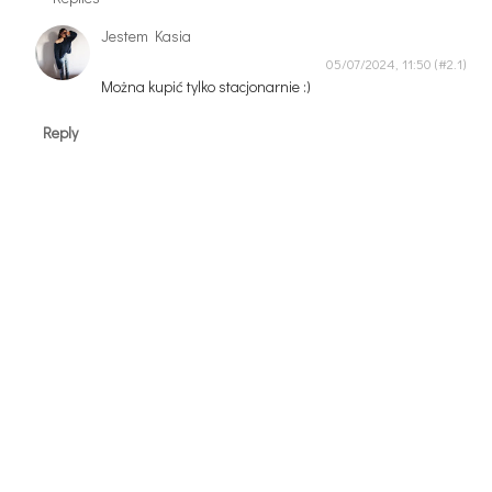
Jestem Kasia
05/07/2024, 11:50
Można kupić tylko stacjonarnie :)
Reply