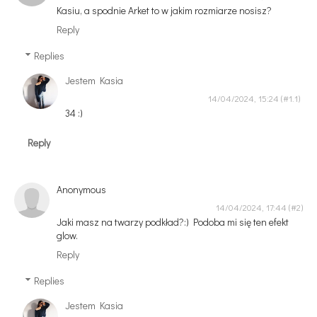
Kasiu, a spodnie Arket to w jakim rozmiarze nosisz?
Reply
Replies
Jestem Kasia
14/04/2024, 15:24
34 :)
Reply
Anonymous
14/04/2024, 17:44
Jaki masz na twarzy podkład?:) Podoba mi się ten efekt
glow.
Reply
Replies
Jestem Kasia