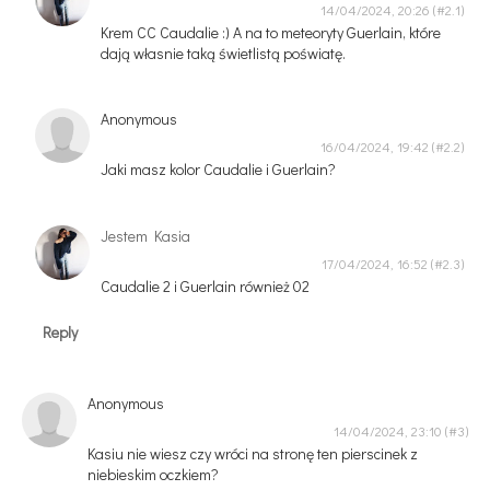
14/04/2024, 20:26
Krem CC Caudalie :) A na to meteoryty Guerlain, które
dają własnie taką świetlistą poświatę.
Anonymous
16/04/2024, 19:42
Jaki masz kolor Caudalie i Guerlain?
Jestem Kasia
17/04/2024, 16:52
Caudalie 2 i Guerlain również 02
Reply
Anonymous
14/04/2024, 23:10
Kasiu nie wiesz czy wróci na stronę ten pierscinek z
niebieskim oczkiem?