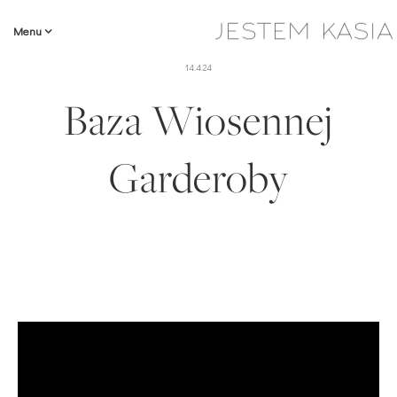
Menu
14.4.24
Baza Wiosennej
Garderoby