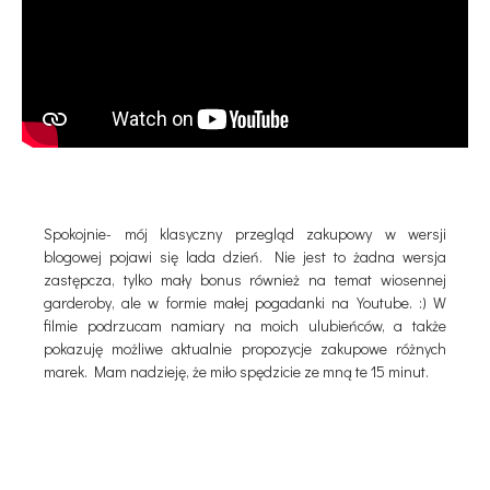
Spokojnie- mój klasyczny przegląd zakupowy w wersji
blogowej pojawi się lada dzień. Nie jest to żadna wersja
zastępcza, tylko mały bonus również na temat wiosennej
garderoby, ale w formie małej pogadanki na Youtube. :) W
filmie podrzucam namiary na moich ulubieńców, a także
pokazuję możliwe aktualnie propozycje zakupowe różnych
marek. Mam nadzieję, że miło spędzicie ze mną te 15 minut.