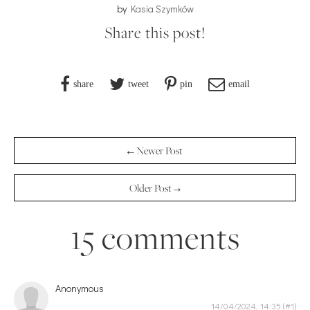
by
Kasia Szymków
Share this post!
share
tweet
pin
email
← Newer Post
Older Post →
15 comments
Anonymous
14/04/2024, 14:35