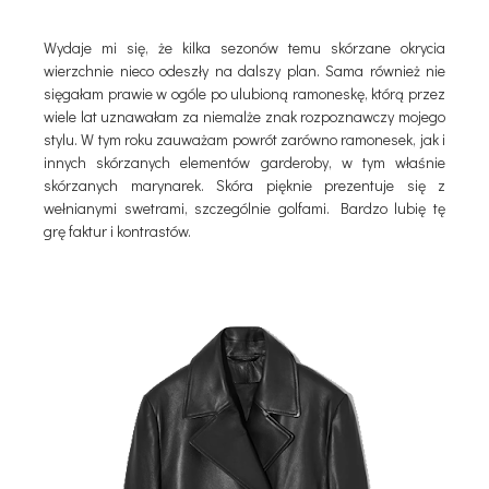
Wydaje mi się, że kilka sezonów temu skórzane okrycia
wierzchnie nieco odeszły na dalszy plan. Sama również nie
sięgałam prawie w ogóle po ulubioną ramoneskę, którą przez
wiele lat uznawałam za niemalże znak rozpoznawczy mojego
stylu. W tym roku zauważam powrót zarówno ramonesek, jak i
innych skórzanych elementów garderoby, w tym właśnie
skórzanych marynarek. Skóra pięknie prezentuje się z
wełnianymi swetrami, szczególnie golfami. Bardzo lubię tę
grę faktur i kontrastów.