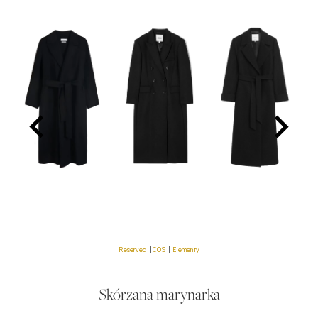
Reserved
|
COS
|
Elementy
Skórzana marynarka