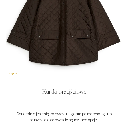
Arket *
*
Kurtki przejściowe
Generalnie jesienią zazwyczaj sięgam po marynarkę lub
płaszcz, ale oczywiście są też inne opcje.