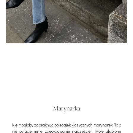
Marynarka
Nie mogłoby zabraknąć polecajek klasycznych marynarek. To o
nie pytacie mnie zdecydowanie najczęściej. Moje ulubione