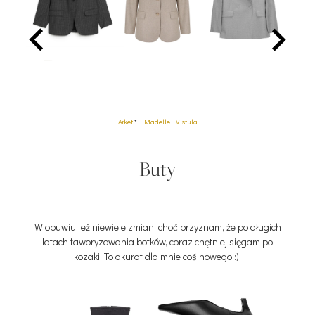
Arket
* |
Madelle
|
Vistula
Buty
W obuwiu też niewiele zmian, choć przyznam, że po długich
latach faworyzowania botków, coraz chętniej sięgam po
kozaki! To akurat dla mnie coś nowego :).