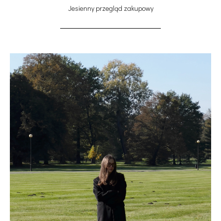
Jesienny przegląd zakupowy