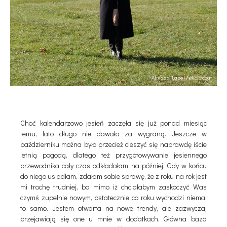
Almada Label
Felicia
coat
Choć kalendarzowo jesień zaczęła się już ponad miesiąc
temu, lato długo nie dawało za wygraną. Jeszcze w
październiku można było przecież cieszyć się naprawdę iście
letnią pogodą, dlatego też przygotowywanie jesiennego
przewodnika cały czas odkładałam na później. Gdy w końcu
do niego usiadłam, zdałam sobie sprawę, że z roku na rok jest
mi trochę trudniej, bo mimo iż chciałabym zaskoczyć Was
czymś zupełnie nowym, ostatecznie co roku wychodzi niemal
to samo. Jestem otwarta na nowe trendy, ale zazwyczaj
przejawiają się one u mnie w dodatkach. Główna baza