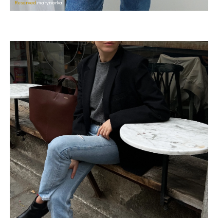
Reserved
marynarka