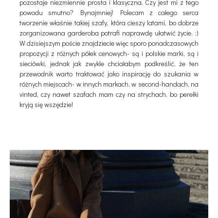
pozostaje niezmiennie prosta i klasyczna. Czy jest mi z tego
powodu smutno? Bynajmniej! Polecam z całego serca
tworzenie właśnie takiej szafy, która cieszy latami, bo dobrze
zorganizowana garderoba potrafi naprawdę ułatwić życie. :)
W dzisiejszym poście znajdziecie więc sporo ponadczasowych
propozycji z różnych półek cenowych- są i polskie marki, są i
sieciówki, jednak jak zwykle chciałabym podkreślić, że ten
przewodnik warto traktować jako inspirację do szukania w
różnych miejscach- w innych markach, w second-handach, na
vinted, czy nawet szafach mam czy na strychach, bo perełki
kryją się wszędzie!