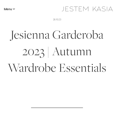
Menu
26.10.23
Jesienna Garderoba
2023 | Autumn
Wardrobe Essentials