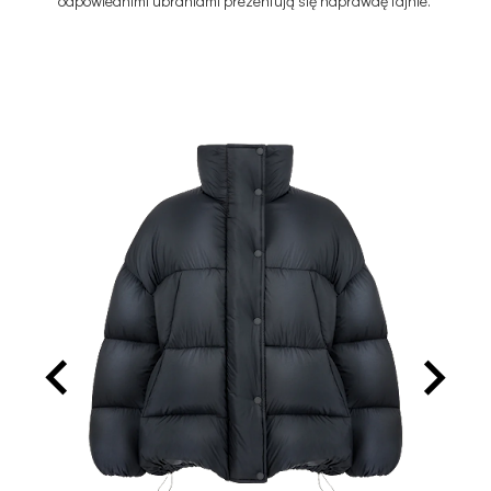
odpowiednimi ubraniami prezentują się naprawdę fajnie.