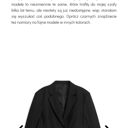
modele to niezmiennie te same, które trafiły do mojej szafy
kilka lat temu, ale niestety są już niedostępne, więc starałam
się wyszukać coś podobnego. Oprócz czarnych znajdziecie
też namiary na fajne modele w innych kolorach.