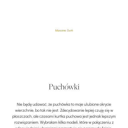
Massimo Dutti
Puchówki
Nie będę udawać, że puchówka to moje ulubione okrycie
wierzchnie, bo tak nie jest. Zdecydowanie lepiej czuję się w
płaszczach, ale czasami kurtka puchowa jest jednak lepszym
rozwiązaniem. Wybrałam kilka modeli, które w połączeniu z