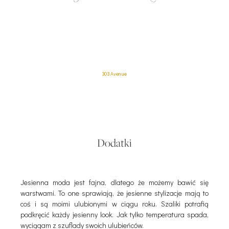
303 Avenue
Dodatki
Jesienna moda jest fajna, dlatego że możemy bawić się
warstwami. To one sprawiają, że jesienne stylizacje mają to
coś i są moimi ulubionymi w ciągu roku. Szaliki potrafią
podkręcić każdy jesienny look. Jak tylko temperatura spada,
wyciągam z szuflady swoich ulubieńców.