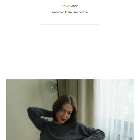
étape
pasek
Reserver Premium spodnie