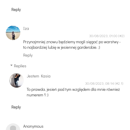
Reply
Iza
30/08/2023, 01:00
Przynajmniej znowu będziemy mogli sięgać po warstwy -
to najbardziej lubię w jesiennej garderobie. ;)
Reply
Replies
Jestem Kasia
30/08/2023, 08:14
To prawda, jesień pod tym względem dla mnie również
numerem 1 :)
Reply
Anonymous