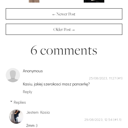
← Newer Post
Older Post →
6 comments
Anonymous
25/08/2023, 11:27
Kasiu, jakiej szerokosci masz pancerkę?
Reply
Replies
Jestem Kasia
29/08/2023, 12:54
2mm :)