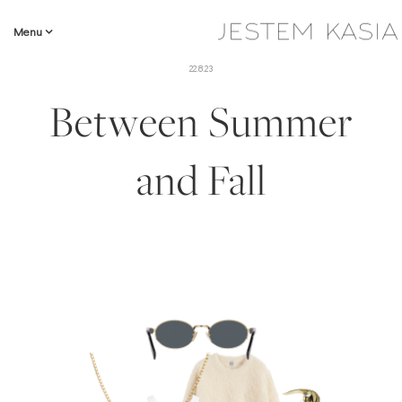
Menu
22.8.23
Between Summer
and Fall