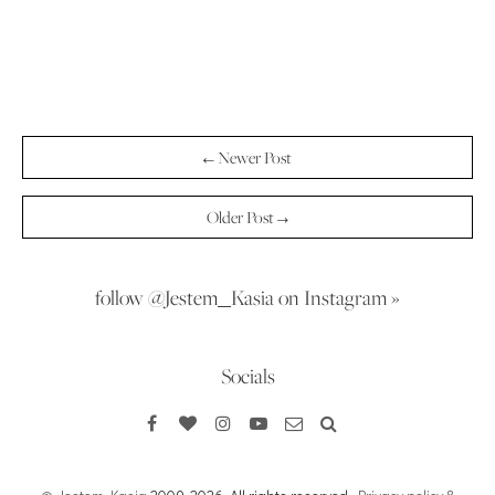
← Newer Post
Older Post →
follow @Jestem_Kasia on Instagram »
Socials