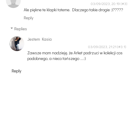
03/09/2023, 20:19
Ale piękne te klapki toteme. Dlaczego takie drogie :)?????
Reply
Replies
Jestem Kasia
03/09/2023, 21:21
Zawsze mam nadzieję, że Arket podrzuci w kolekcji cos
podobnego, a nieco tańszego ....:)
Reply