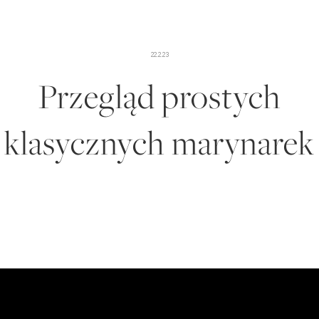
22.2.23
Przegląd prostych
klasycznych marynarek