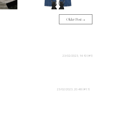
Older Post →
23/02/2023, 14:10
23/02/2023, 20:48