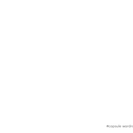
#capsule wardr