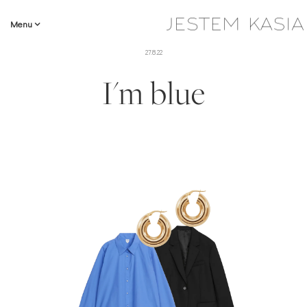
Menu
27.8.22
I'm blue