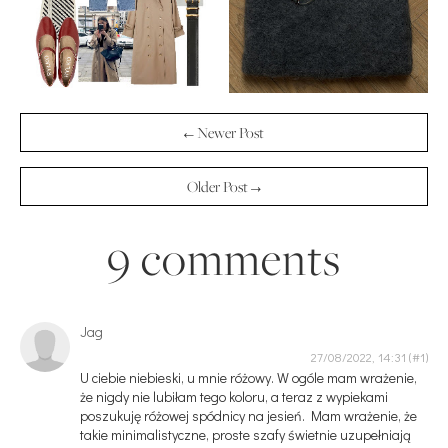
← Newer Post
Older Post →
9 comments
Jag
27/08/2022, 14:31
U ciebie niebieski, u mnie różowy. W ogóle mam wrażenie,
że nigdy nie lubiłam tego koloru, a teraz z wypiekami
poszukuję różowej spódnicy na jesień. Mam wrażenie, że
takie minimalistyczne, proste szafy świetnie uzupełniają