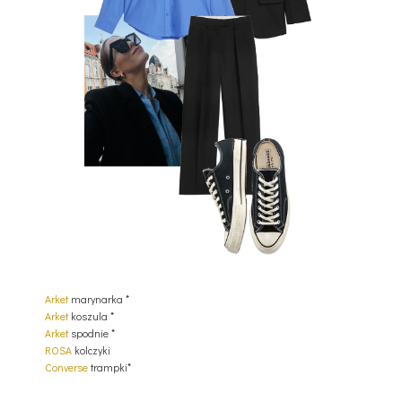
Arket
marynarka *
Arket
koszula *
Arket
spodnie *
ROSA
kolczyki
Converse
trampki*