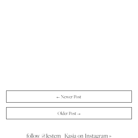
← Newer Post
Older Post →
follow @Jestem_Kasia on Instagram »