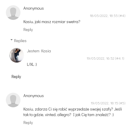
Anonymous
18/05/2022, 18:55
Kasiu, jaki masz rozmiar swetra?
Reply
Replies
Jestem Kasia
19/05/2022, 16:52
L/XL :)
Reply
Anonymous
19/05/2022, 18:15
Kasiu, zdarza Ci się robić wyprzedaże swojej szafy? Jeśli
tak to gdzie, vinted, allegro? I jak Cię tam znaleźć? :)
Reply