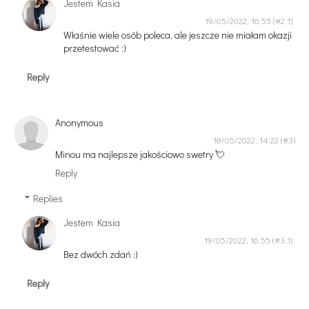
Jestem Kasia
19/05/2022, 16:55
Właśnie wiele osób poleca, ale jeszcze nie miałam okazji
przetestować :)
Reply
Anonymous
18/05/2022, 14:22
Minou ma najlepsze jakościowo swetry 💘
Reply
Replies
Jestem Kasia
19/05/2022, 16:55
Bez dwóch zdań :)
Reply