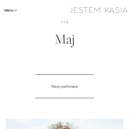
Menu
17.5.22
Maj
Navy cashmere