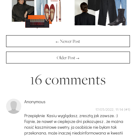
← Newer Post
Older Post →
16 comments
Anonymous
17/05/2022, 11:14
Przepięknie Kasiu wyglądasz, zresztą jak zawsze. :)
Fajnie, że nawet w cieplejsze dni pokazujesz , że można
nosić kaszmirowe swetry, ja osobiście nie byłam tak
przekonana, może inaczej niedoinformowana w kwestii