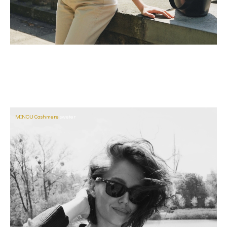
MINOU Cashmere
sweter