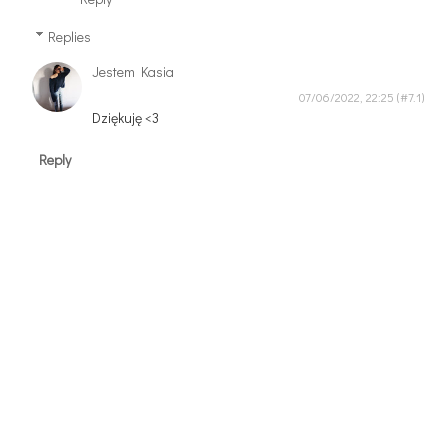
Replies
Jestem Kasia
07/06/2022, 22:25
Dziękuję <3
Reply