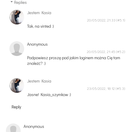
Replies
Jestem Kasia
20/05/2022, 21:33
Tak, na vinted :)
Anonymous
20/05/2022, 21:45
Podpowiesz proszę pod jakim loginem można Cię tam
znaleźć? :)
Jestem Kasia
23/05/2022, 18:12
Jasne! Kasia_szymkow :)
Reply
Anonymous