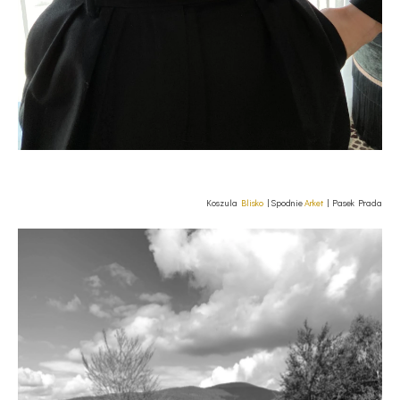
Koszula
Blisko
| Spodnie
Arket
| Pasek Prada