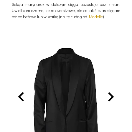
Sekcja marynarek w dalszym ciągu pozostaje bez zmian.
Uwielbiam czarne, lekko oversizowe, ale co jakiś czas sięgam
też po beżowe lub w kratkę (np. tę cudną od
Madelle
).