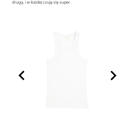
drugą, i w każdej czuję się super.
Dorothee