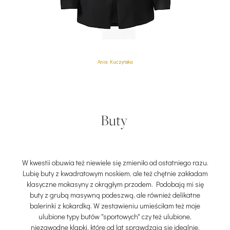
Ania Kuczyńska
Buty
W kwestii obuwia też niewiele się zmieniło od ostatniego razu.
Lubię buty z kwadratowym noskiem, ale też chętnie zakładam
klasyczne mokasyny z okrągłym przodem. Podobają mi się
buty z grubą masywną podeszwą, ale również delikatne
balerinki z kokardką. W zestawieniu umieściłam też moje
ulubione typy butów "sportowych" czy też ulubione,
niezawodne klapki, które od lat sprawdzają się idealnie.