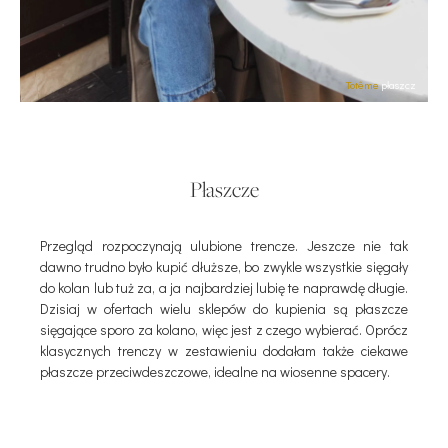
Totême
płaszcz
Płaszcze
Przegląd rozpoczynają ulubione trencze. Jeszcze nie tak
dawno trudno było kupić dłuższe, bo zwykle wszystkie sięgały
do kolan lub tuż za, a ja najbardziej lubię te naprawdę długie.
Dzisiaj w ofertach wielu sklepów do kupienia są płaszcze
sięgające sporo za kolano, więc jest z czego wybierać. Oprócz
klasycznych trenczy w zestawieniu dodałam także ciekawe
płaszcze przeciwdeszczowe, idealne na wiosenne spacery.