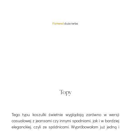
Flattered
duża torba
Topy
Tego typu koszulki świetnie wyglądają zarówno w wersji
casualowej z jeansami czy innymi spodniami, jak i w bardziej
eleganckiej, czyli ze spódnicami. Wypróbowałam już jedną i