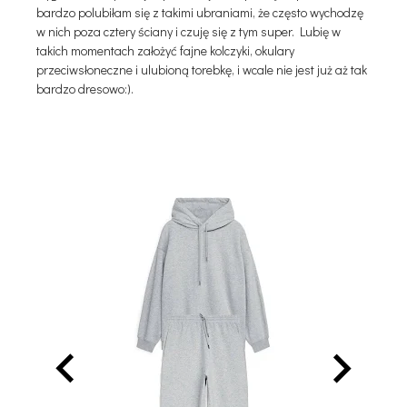
bardzo polubiłam się z takimi ubraniami, że często wychodzę
w nich poza cztery ściany i czuję się z tym super. Lubię w
takich momentach założyć fajne kolczyki, okulary
przeciwsłoneczne i ulubioną torebkę, i wcale nie jest już aż tak
bardzo dresowo:).