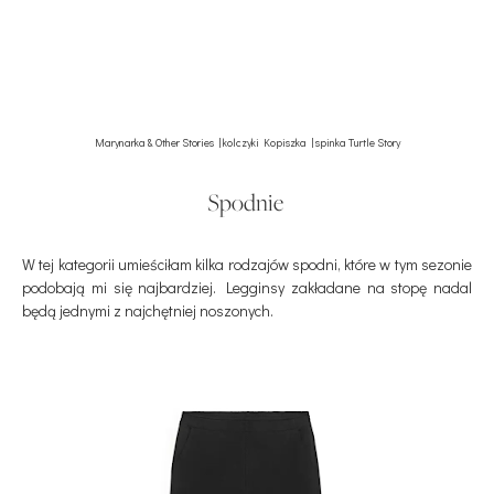
Marynarka & Other Stories | kolczyki Kopiszka | spinka Turtle Story
Spodnie
W tej kategorii umieściłam kilka rodzajów spodni, które w tym sezonie
podobają mi się najbardziej. Legginsy zakładane na stopę nadal
będą jednymi z najchętniej noszonych.