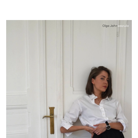
Olga Jahr
koszula