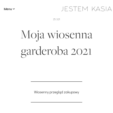
Menu
25.3.21
Moja wiosenna
garderoba 2021
Wiosenny przegląd zakupowy