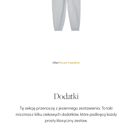
Arket
bluza
+
spodnie
Dodatki
Tę sekcję przenoszę z jesiennego zestawienia. To taki
miszmasz kilku ciekawych dodatków, które podkręcą każdy
prosty klasyczny zestaw.