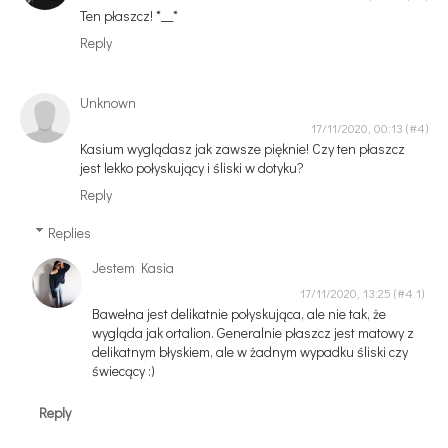
Ten płaszcz! *__*
Reply
Unknown
17/11/2020, 00:13
Kasium wyglądasz jak zawsze pięknie! Czy ten płaszcz
jest lekko połyskujący i śliski w dotyku?
Reply
Replies
Jestem Kasia
17/11/2020, 13:25
Bawełna jest delikatnie połyskująca, ale nie tak, że
wygląda jak ortalion. Generalnie płaszcz jest matowy z
delikatnym błyskiem, ale w żadnym wypadku śliski czy
świecący :)
Reply