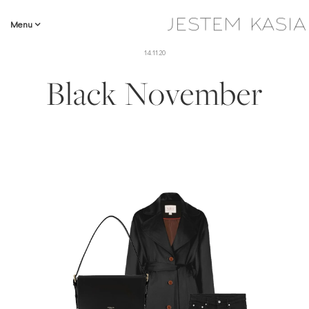
Menu
14.11.20
Black November