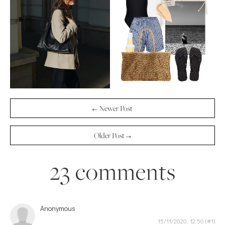
← Newer Post
Older Post →
23 comments
Anonymous
15/11/2020, 12:50