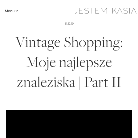
Menu
31.12.19
Vintage Shopping:
Moje najlepsze
znaleziska | Part II