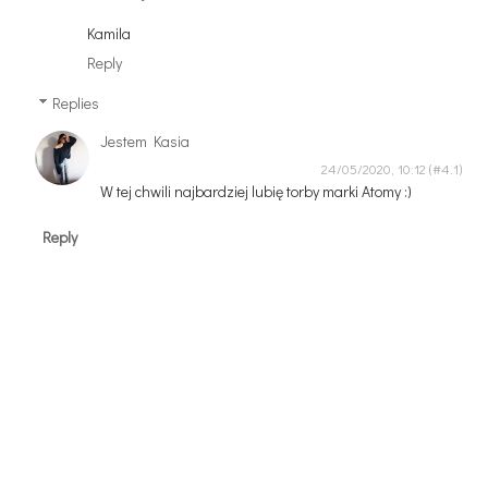
Kamila
Reply
Replies
Jestem Kasia
24/05/2020, 10:12
W tej chwili najbardziej lubię torby marki Atomy :)
Reply