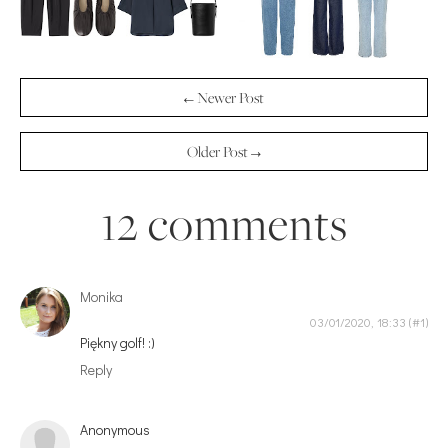
← Newer Post
Older Post →
12 comments
Monika
03/01/2020, 18:33
Piękny golf! :)
Reply
Anonymous