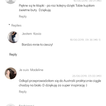
16/06/2019, 08:01
Piękne są te klapki - po raz kolejny dzięki Tobie kupiłam
świetne buty. Dziękuję.
Reply
Replies
Jestem Kasia
18/06/2019, 09:36
Bardzo mnie to cieszy!
Reply
Je suis Madeline
26/06/2019, 05:00
Odkąd przeprowadziłam się do Australii praktycznie ciągle
chodzę na biało :D dziękuję za super inspirację :)
Reply
Fashionavi