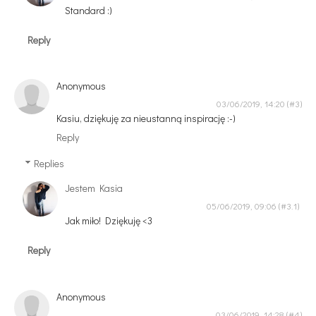
Standard :)
Reply
Anonymous
03/06/2019, 14:20
Kasiu, dziękuję za nieustanną inspirację :-)
Reply
Replies
Jestem Kasia
05/06/2019, 09:06
Jak miło! Dziękuję <3
Reply
Anonymous
03/06/2019, 14:28