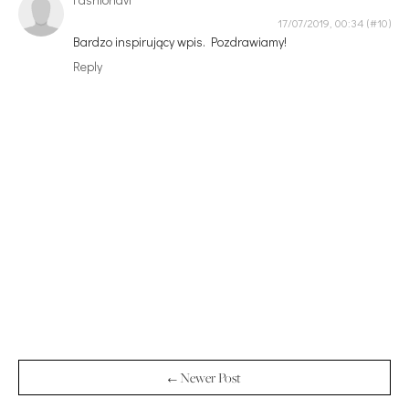
17/07/2019, 00:34
Bardzo inspirujący wpis. Pozdrawiamy!
Reply
← Newer Post