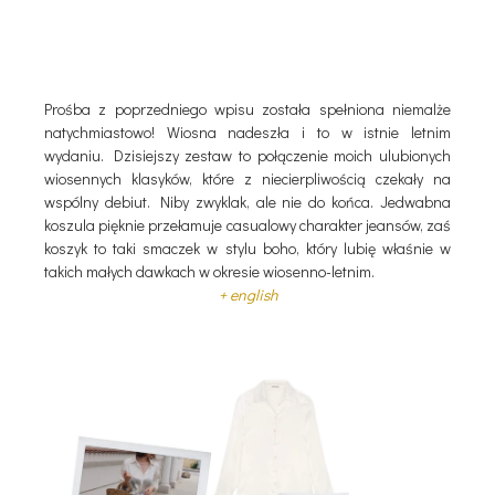
Prośba z poprzedniego wpisu została spełniona niemalże
natychmiastowo! Wiosna nadeszła i to w istnie letnim
wydaniu. Dzisiejszy zestaw to połączenie moich ulubionych
wiosennych klasyków, które z niecierpliwością czekały na
wspólny debiut. Niby zwyklak, ale nie do końca. Jedwabna
koszula pięknie przełamuje casualowy charakter jeansów, zaś
koszyk to taki smaczek w stylu boho, który lubię właśnie w
takich małych dawkach w okresie wiosenno-letnim.
+ english