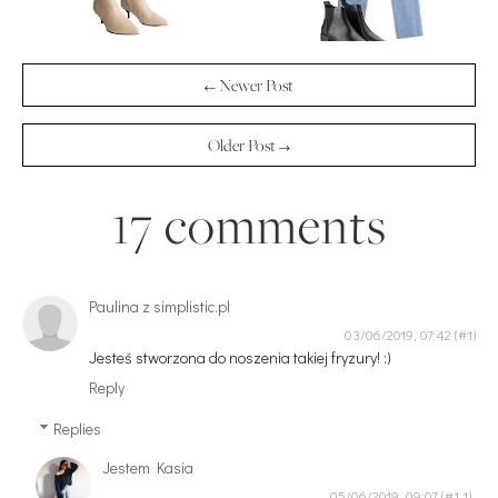
← Newer Post
Older Post →
17 comments
Paulina z simplistic.pl
03/06/2019, 07:42
Jesteś stworzona do noszenia takiej fryzury! :)
Reply
Replies
Jestem Kasia
05/06/2019, 09:07