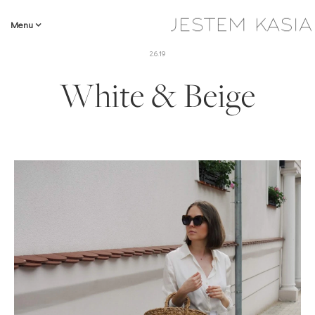
Menu
2.6.19
White & Beige