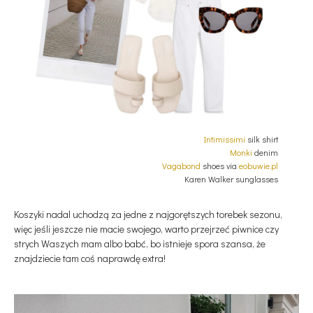
Intimissimi
silk shirt
Monki
denim
Vagabond
shoes via
eobuwie.pl
Karen Walker sunglasses
Koszyki nadal uchodzą za jedne z najgorętszych torebek sezonu,
więc jeśli jeszcze nie macie swojego, warto przejrzeć piwnice czy
strych Waszych mam albo babć, bo istnieje spora szansa, że
znajdziecie tam coś naprawdę extra!