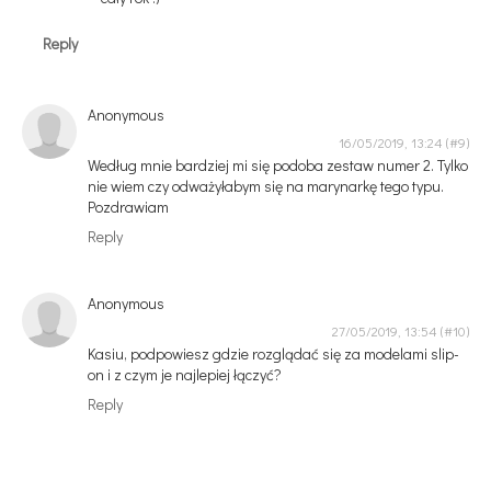
Reply
Anonymous
16/05/2019, 13:24
Według mnie bardziej mi się podoba zestaw numer 2. Tylko
nie wiem czy odważyłabym się na marynarkę tego typu.
Pozdrawiam
Reply
Anonymous
27/05/2019, 13:54
Kasiu, podpowiesz gdzie rozglądać się za modelami slip-
on i z czym je najlepiej łączyć?
Reply