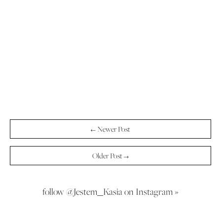
← Newer Post
Older Post →
follow @Jestem_Kasia on Instagram »