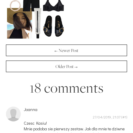
← Newer Post
Older Post →
18 comments
Joanna
27/04/2019, 21:07
Czesc Kasiu!
Mnie podoba sie pierwszy zestaw. Jak dla mnie te dziwne