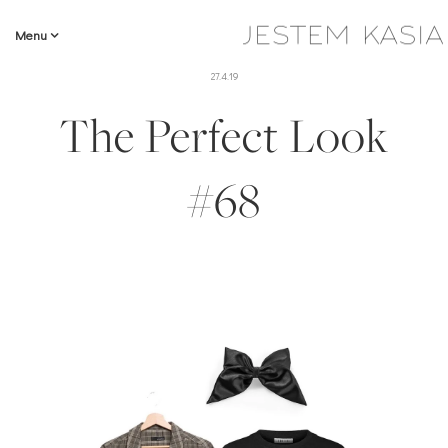
Menu
27.4.19
The Perfect Look
#68