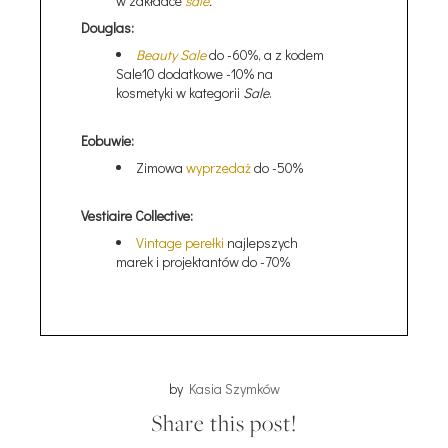
w zakładce
sale
.
Douglas:
Beauty Sale
do -60%, a z kodem
Sale10 dodatkowe -10% na
kosmetyki w kategorii
Sale
.
Eobuwie:
Zimowa
wyprzedaż
do -50%
Vestiaire Collective:
Vintage perełki
najlepszych
marek i projektantów do -70%
by
Kasia Szymków
Share this post!