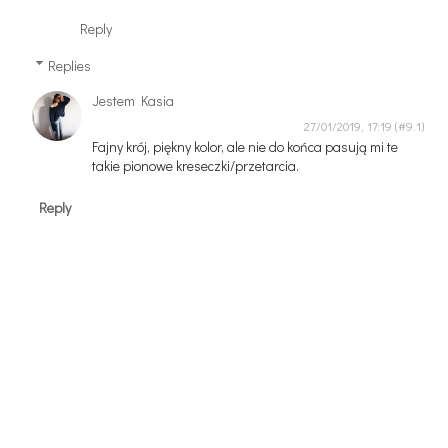
Reply
Replies
Jestem Kasia
27/01/2019, 17:19
Fajny krój, piękny kolor, ale nie do końca pasują mi te
takie pionowe kreseczki/przetarcia.
Reply