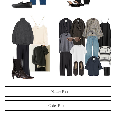
← Newer Post
Older Post →