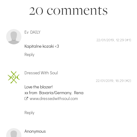
20 comments
Ev DAILY
22/01/2019, 12:29
Kapitalne kozaki <3
Reply
Dressed With Soul
22/01/2019, 16:29
Love the blazer!
xx from Bavaria/Germany, Rena
www.dressedwithsoul.com
Reply
Anonymous