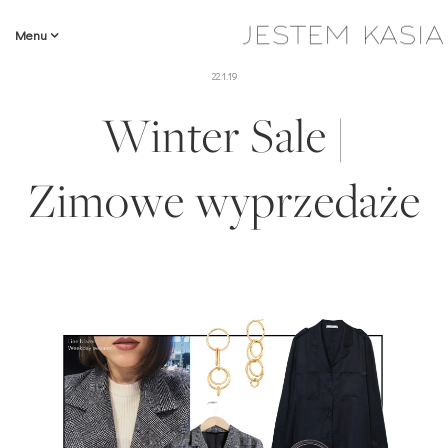
Menu
22.1.19
Winter Sale |
Zimowe wyprzedaże