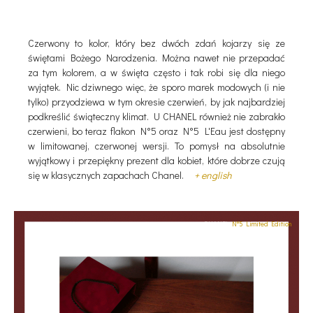
Czerwony to kolor, który bez dwóch zdań kojarzy się ze
świętami Bożego Narodzenia. Można nawet nie przepadać
za tym kolorem, a w święta często i tak robi się dla niego
wyjątek. Nic dziwnego więc, że sporo marek modowych (i nie
tylko) przyodziewa w tym okresie czerwień, by jak najbardziej
podkreślić świąteczny klimat. U CHANEL również nie zabrakło
czerwieni, bo teraz flakon N°5 oraz N°5 L'Eau jest dostępny
w limitowanej, czerwonej wersji. To pomysł na absolutnie
wyjątkowy i przepiękny prezent dla kobiet, które dobrze czują
się w klasycznych zapachach Chanel.
+ english
CHANEL
N°5 Limited Edition