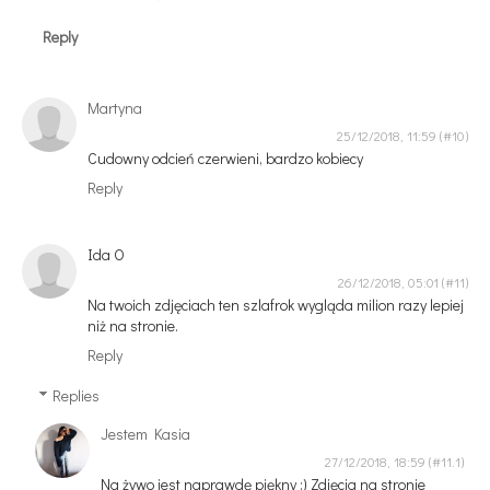
Reply
Martyna
25/12/2018, 11:59
Cudowny odcień czerwieni, bardzo kobiecy
Reply
Ida O
26/12/2018, 05:01
Na twoich zdjęciach ten szlafrok wygląda milion razy lepiej
niż na stronie.
Reply
Replies
Jestem Kasia
27/12/2018, 18:59
Na żywo jest naprawdę piękny :) Zdjęcia na stronie