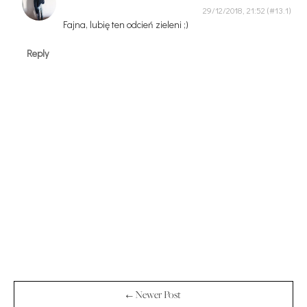
29/12/2018, 21:52
Fajna, lubię ten odcień zieleni ;)
Reply
← Newer Post