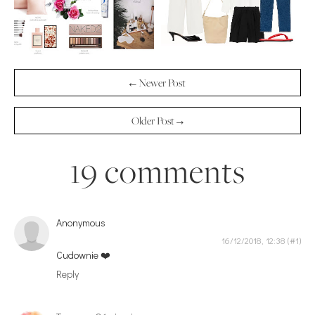
← Newer Post
Older Post →
19 comments
Anonymous
16/12/2018, 12:38
Cudownie ❤️
Reply