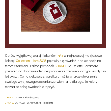
Oprócz wyjątkowej wersji flakonów
w najnowszej makijażowej
N°5
kolekcji
Collection Libre 2018
pojawiły się również inne wariacje na
temat czerwieni. Paleta pomadek
CHANEL
La Palette Caractère
pozwala na dobranie idealnego odcienia czerwieni do typu urody czy
też okazji. Co najciekawsze, paletka umożliwia także stworzenie
swojego wyjątkowego odcienia czerwieni, a to dlatego, że kolory
można ze sobą swobodnie łączyć.
CHANEL
Le Vernis
Flamboyance
CHANEL
LA PALETTE CARACTÈRE lip palette