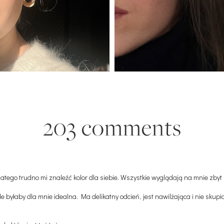
203 comments
latego trudno mi znaleźć kolor dla siebie. Wszystkie wyglądają na mnie zbyt 
 byłaby dla mnie idealna. Ma delikatny odcień, jest nawilżająca i nie sk