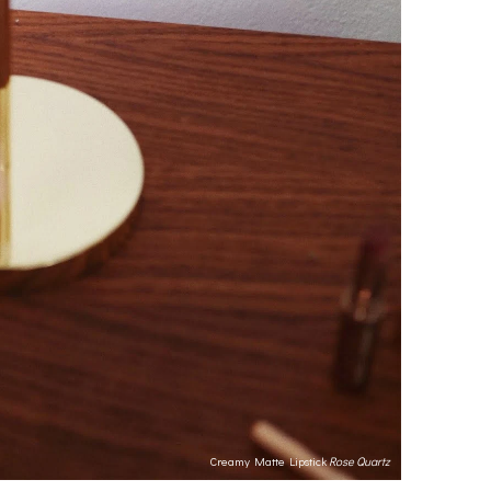
Creamy Matte Lipstick
Rose Quartz