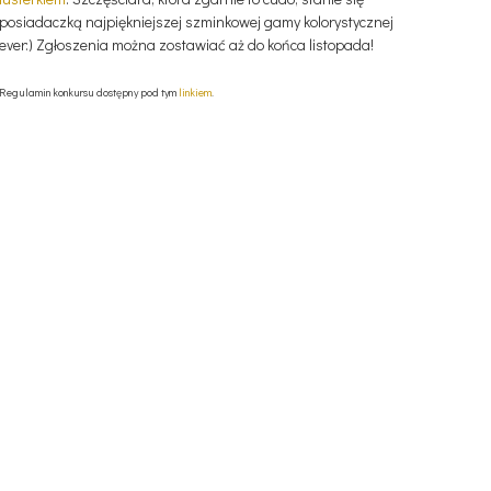
posiadaczką najpiękniejszej szminkowej gamy kolorystycznej
ever:) Zgłoszenia można zostawiać aż do końca listopada!
Regulamin konkursu dostępny pod tym
linkiem
.