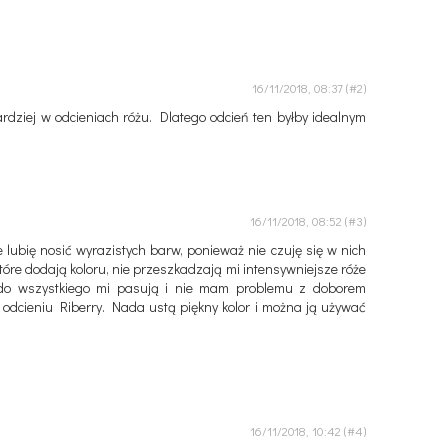
16/11/2018, 08:37
rdziej w odcieniach różu. Dlatego odcień ten byłby idealnym
16/11/2018, 08:52
ie lubię nosić wyrazistych barw, ponieważ nie czuję się w nich
óre dodają koloru, nie przeszkadzają mi intensywniejsze róże
e do wszystkiego mi pasują i nie mam problemu z doborem
dcieniu Riberry. Nada ustą piękny kolor i można ją używać
16/11/2018, 10:42