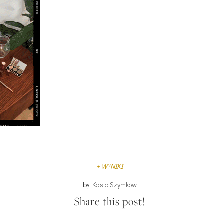
+ WYNIKI
by
Kasia Szymków
Share this post!