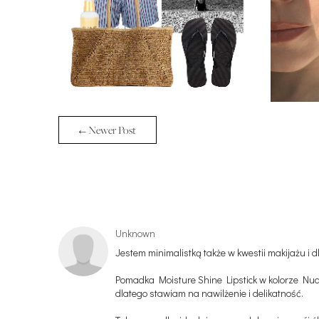
← Newer Post
Unknown
Jestem minimalistką także w kwestii makijażu i d
Pomadka Moisture Shine Lipstick w kolorze Nude
dlatego stawiam na nawilżenie i delikatność.