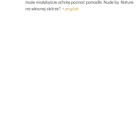
może miałybyście ochotę poznać pomadki Nude by Nature
na własnej skórze?
+ english