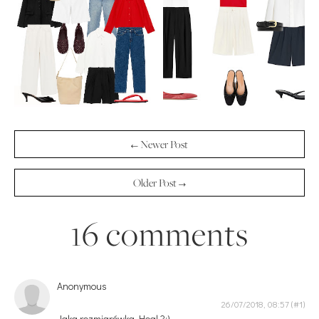
← Newer Post
Older Post →
16 comments
Anonymous
26/07/2018, 08:57
Jaka rozmiarówka Hogl ?:)