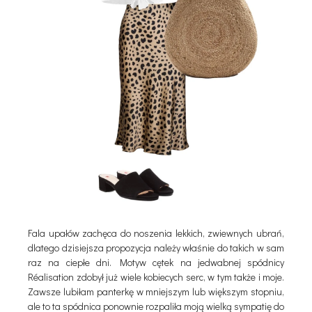
Fala upałów zachęca do noszenia lekkich, zwiewnych ubrań,
dlatego dzisiejsza propozycja należy właśnie do takich w sam
raz na ciepłe dni. Motyw cętek na jedwabnej spódnicy
Réalisation zdobył już wiele kobiecych serc, w tym także i moje.
Zawsze lubiłam panterkę w mniejszym lub większym stopniu,
ale to ta spódnica ponownie rozpaliła moją wielką sympatię do