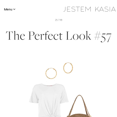
Menu
25.7.18
The Perfect Look #57