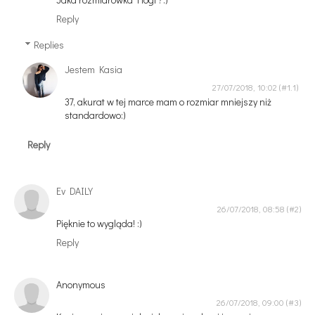
Reply
Replies
Jestem Kasia
27/07/2018, 10:02
37, akurat w tej marce mam o rozmiar mniejszy niż
standardowo:)
Reply
Ev DAILY
26/07/2018, 08:58
Pięknie to wygląda! :)
Reply
Anonymous
26/07/2018, 09:00