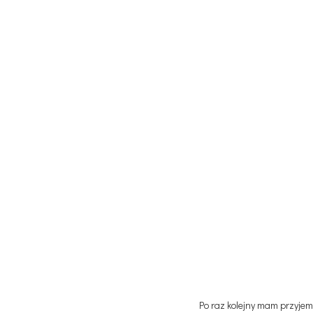
Po raz kolejny mam przyje