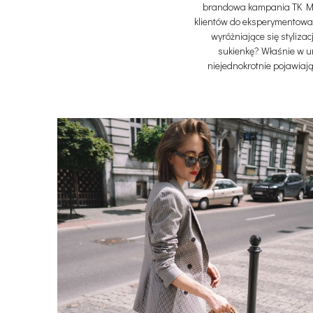
brandowa kampania TK Max
klientów do eksperymentowan
wyróżniające się styliza
sukienkę? Właśnie w u
niejednokrotnie pojawiają