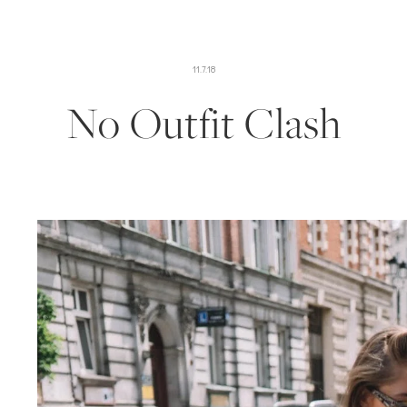
11.7.18
No Outfit Clash