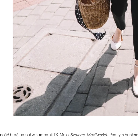
mność brać udział w kampanii TK Maxx
Szalone Możliwości.
Pod tym hasłem 