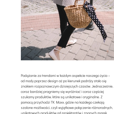
Podążanie za trendami w każdym aspekcie naszego życia –
od mody poprzez design aż po kierunek podróży stało się
znakiem rozpoznawczym dzisiejszych czasów. Jednocześnie,
coraz bardziej pragniemy się wyróżniać i coraz częściej
szukamy produktów, które są unikatowe i oryginalne. Z
pomocą przychodzi TK Maxx, gdzie na każdego czekają
szalone możliwości, czyli wyjątkowe połączenie różnorodnych,
unikatowych produktów od projektantów i znanych marek