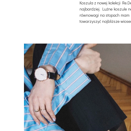
Koszula z nowej kolekcji Re.D
najbardziej. Luźne koszule n
równowagi na stopach mam p
towarzyszyć najbliższe wiose