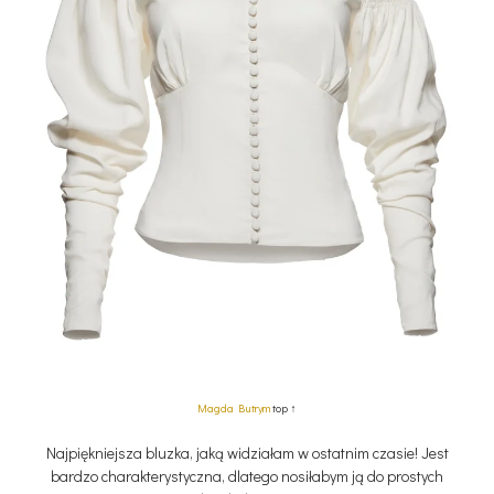
Magda Butrym
top ↑
Najpiękniejsza bluzka, jaką widziałam w ostatnim czasie! Jest
bardzo charakterystyczna, dlatego nosiłabym ją do prostych