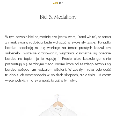
Zara
suit
Biel & Medaliony
W tym sezonie biel najmodniejsza jest w wersji "total white", co sama
z nieukrywaną radością będę wdrażać w swoje stylizacje. Ponadto
bardzo podobają mi się wariacje na temat prostych koszul czy
sukienek- wszelkie drapowania, wiązania, asymetrie są obecnie
bardzo na topie i ja to kupuję ;) Proste białe koszule genialnie
prezentują się ze złotymi medalionami, które od zeszłego sezonu są
bardzo pożądanym rodzajem biżuterii. W zeszłym roku było dość
trudno z ich dostępnością w polskich sklepach, ale dzisiaj już coraz
więcej polskich marek wypuściło coś w tym stylu.