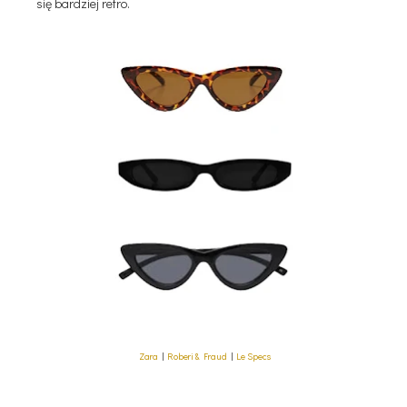
się bardziej retro.
Zara
|
Roberi & Fraud
|
Le Specs