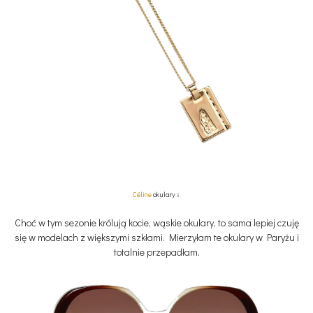
Céline
okulary ↓
Choć w tym sezonie królują kocie, wąskie okulary, to sama lepiej czuję
się w modelach z większymi szkłami. Mierzyłam te okulary w Paryżu i
totalnie przepadłam.