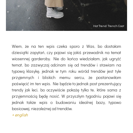
Hot Trend: Trench Coat
Wiem, że na ten wpis czeka sporo z Was, bo dostałam
dziesiątki zapytań, czy pojawi się jakiś przewodnik na temat
wiosennej garderoby. Nie do końca wiedziałam, jak ugryźć
temat, bo zazwyczaj odcinam się od trendów i stawiam na
typową klasykę, jednak w tym roku wśród trendów jest tyle
przyjemnych i bliskich memu sercu, że postanowiłam
poświęcić im ten wpis. Nie będzie to jednak post prezentujący
trendy jak leci, bo oczywiście pokażę tylko te, które sama z
przyjemnością będę nosić. W przyszłym tygodniu pojawi się
jednak także wpis o budowaniu idealnej bazy, typowo
basicowej, niezależnej od trendów.
+ english