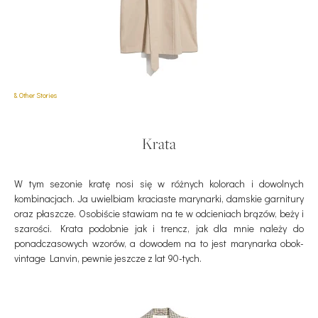
Max
& Other Stories
Krata
W tym sezonie kratę nosi się w różnych kolorach i dowolnych
kombinacjach. Ja uwielbiam kraciaste marynarki, damskie garnitury
oraz płaszcze. Osobiście stawiam na te w odcieniach brązów, beży i
szarości. Krata podobnie jak i trencz, jak dla mnie należy do
ponadczasowych wzorów, a dowodem na to jest marynarka obok-
vintage Lanvin, pewnie jeszcze z lat 90-tych.