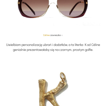
Céline
zawieszka ↓
Uwielbiam personalizację ubrań i dodatków, a ta literka K od Céline
genialnie prezentowałaby się na czarnym, prostym golfie.