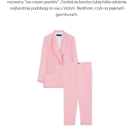
nazwany "ice-cream pastels". Osobiście bardzo lubię takie odcienie,
najbardziej podobają mi się u Victorii Beckham, czyli na pięknych
garniturach.