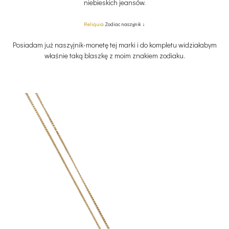
niebieskich jeansów.
Reliquia
Zodiac naszyjnik ↓
Posiadam już naszyjnik-monetę tej marki i do kompletu widziałabym
właśnie taką blaszkę z moim znakiem zodiaku.