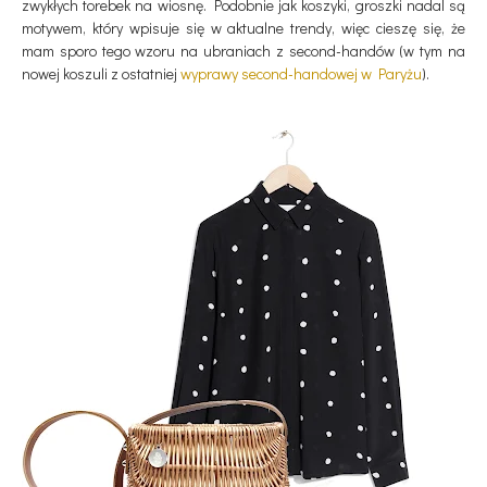
zwykłych torebek na wiosnę. Podobnie jak koszyki, groszki nadal są
motywem, który wpisuje się w aktualne trendy, więc cieszę się, że
mam sporo tego wzoru na ubraniach z second-handów (w tym na
nowej koszuli z ostatniej
wyprawy second-handowej w Paryżu
).