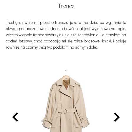
Trencz
Trochę dziwnie mi pisać o trenczu jako o trendzie, bo wg mnie to
okrycie ponadczasowe, jednak od dwóch lat jest wyjątkowo na topie,
więc to właśnie trencz otworzy dzisiejsze zestawienie. Ja stawiam na
odcień beżowy, choć podobają mi się także brązowe, khaki, i poluję
również na czarny (mój typ podałam na samym dole).