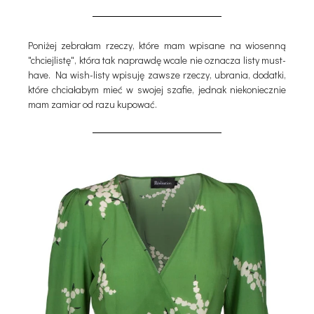
Poniżej zebrałam rzeczy, które mam wpisane na wiosenną
"chciejlistę", która tak naprawdę wcale nie oznacza listy must-
have. Na wish-listy wpisuję zawsze rzeczy, ubrania, dodatki,
które chciałabym mieć w swojej szafie, jednak niekoniecznie
mam zamiar od razu kupować.