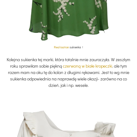
Realisation
sukienka ↑
Kolejna sukienka tej marki, która totalnie mnie zauroczyła. W zeszłym
roku sprawiłam sobie piękną
czerwoną w białe kropeczki
, ale tym
razem mam na oku tę do kolan z długimi rękawami. Jest to wg mnie
sukienka odpowiednia na naprawdę wiele okazji- zarówno na co
dzień, jak i np. wesele.