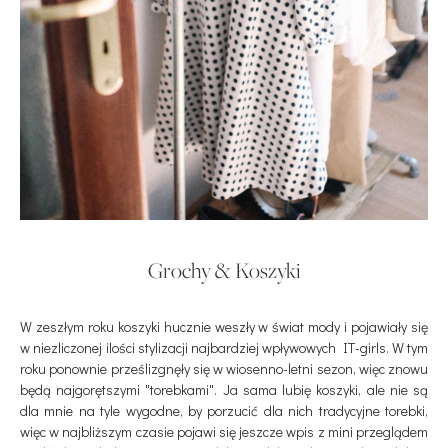
Grochy & Koszyki
W zeszłym roku koszyki hucznie weszły w świat mody i pojawiały się
w niezliczonej ilości stylizacji najbardziej wpływowych IT-girls. W tym
roku ponownie prześlizgnęły się w wiosenno-letni sezon, więc znowu
będą najgorętszymi "torebkami". Ja sama lubię koszyki, ale nie są
dla mnie na tyle wygodne, by porzucić dla nich tradycyjne torebki,
więc w najbliższym czasie pojawi się jeszcze wpis z mini przeglądem