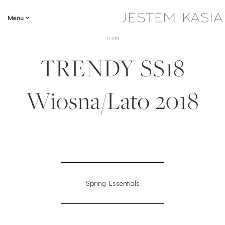
Menu
17.3.18
TRENDY SS18
Wiosna/Lato 2018
Spring Essentials