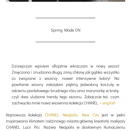
Spring Mode ON
Dzisiejszym wpisiem oficjalnie wkraczam w nowy sezon!
Zmęczona i znudzona długą zimą chłonę jak gąbka wszystko
co związane z wiosną- nawet intensywne kolory! Na
powitanie wiosny założyłam piękną jedwabną koszulę w
odcieniu pastelowego brudnego różu oraz marynarkę w kratę,
czyli dwa ulubione trendy tego sezonu. Zobaczcie też, czym
zachwyciła mnie nowa wiosenna kolekcja CHANEL.
+ english
Najnowsza kolekcja
CHANEL Neapolis New City
jest w pełni
inspirowana klimatem rodzinnego miasta głównej kreatorki makijaży
CHANEL Lucii Pici. Nazwa Neapolis w dosłownym tłumaczeniu