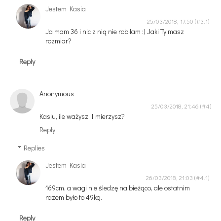
Jestem Kasia
25/03/2018, 17:50
Ja mam 36 i nic z nią nie robiłam :) Jaki Ty masz
rozmiar?
Reply
Anonymous
25/03/2018, 21:46
Kasiu, ile ważysz I mierzysz?
Reply
Replies
Jestem Kasia
26/03/2018, 21:03
169cm, a wagi nie śledzę na bieżąco, ale ostatnim
razem było to 49kg.
Reply