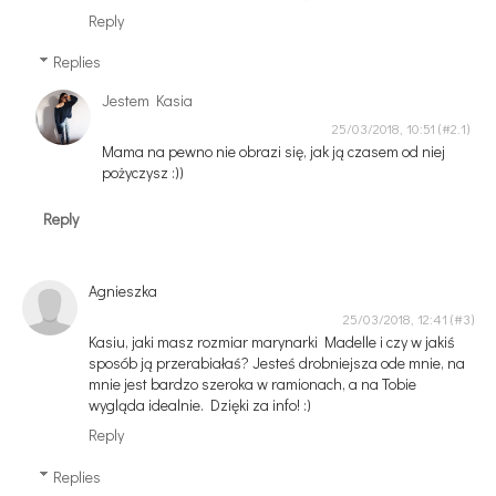
Reply
Replies
Jestem Kasia
25/03/2018, 10:51
Mama na pewno nie obrazi się, jak ją czasem od niej
pożyczysz :))
Reply
Agnieszka
25/03/2018, 12:41
Kasiu, jaki masz rozmiar marynarki Madelle i czy w jakiś
sposób ją przerabiałaś? Jesteś drobniejsza ode mnie, na
mnie jest bardzo szeroka w ramionach, a na Tobie
wygląda idealnie. Dzięki za info! :)
Reply
Replies