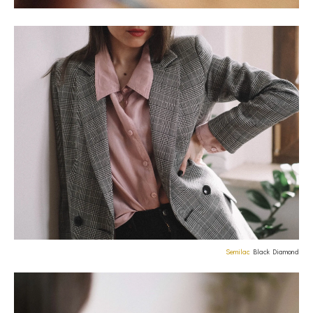
Semilac
Black Diamond