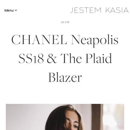
Menu
24.3.18
CHANEL Neapolis
SS18 & The Plaid
Blazer