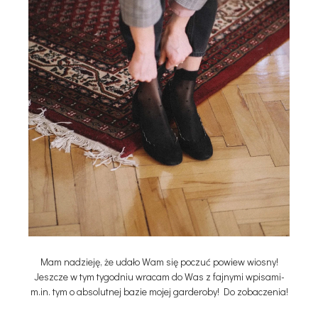
Mam nadzieję, że udało Wam się poczuć powiew wiosny!
Jeszcze w tym tygodniu wracam do Was z fajnymi wpisami-
m.in. tym o absolutnej bazie mojej garderoby! Do zobaczenia!