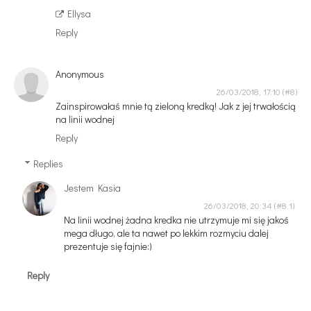
Ellysa
Reply
Anonymous
26/03/2018, 17:10
Zainspirowałaś mnie tą zieloną kredką! Jak z jej trwałością
na linii wodnej
Reply
Replies
Jestem Kasia
26/03/2018, 20:34
Na linii wodnej żadna kredka nie utrzymuje mi się jakoś
mega długo, ale ta nawet po lekkim rozmyciu dalej
prezentuje się fajnie:)
Reply