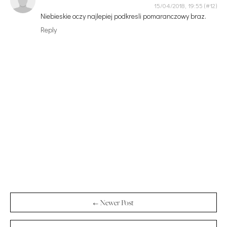
15/04/2018, 19:55
Niebieskie oczy najlepiej podkresli pomaranczowy braz.
Reply
← Newer Post