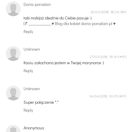
Daria-porcelain
26/03/2018, 18:24
taki makijaż idealnie do Ciebie pasuje :)
_____________
♥ Blog dla kobiet daria-porcelain.pl ♥
Reply
Unknown
27/03/2018, 19:41
Kasiu zakochana jestem w Twojej marynarce :)
Reply
Unknown
14/04/2018, 00:05
Super połączenie *.*
Reply
Anonymous