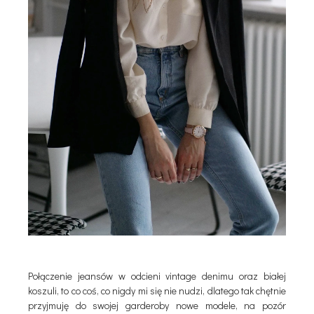
Połączenie jeansów w odcieni vintage denimu oraz białej
koszuli, to co coś, co nigdy mi się nie nudzi, dlatego tak chętnie
przyjmuję do swojej garderoby nowe modele, na pozór