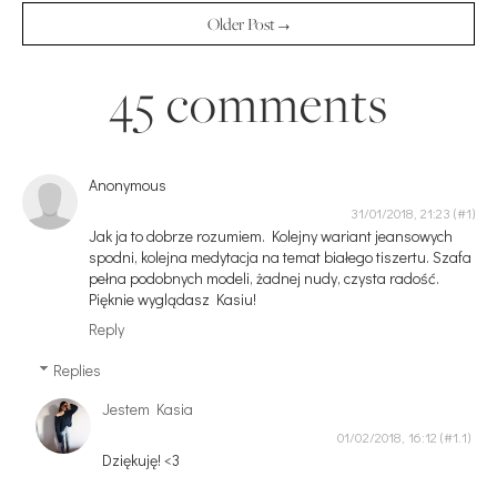
Older Post →
45 comments
Anonymous
31/01/2018, 21:23
Jak ja to dobrze rozumiem. Kolejny wariant jeansowych
spodni, kolejna medytacja na temat białego tiszertu. Szafa
pełna podobnych modeli, żadnej nudy, czysta radość.
Pięknie wyglądasz Kasiu!
Reply
Replies
Jestem Kasia
01/02/2018, 16:12
Dziękuję! <3