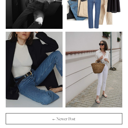
← Newer Post