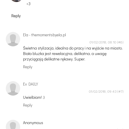
<3
Reply
Ela - themomentsbyela.pl
01/02/2018, 08:10
Świetna stylizacja, idealna do pracy i na wyjście na miasto.
Biała bluzka jest rewelacyjna, delikatna, a uwagę
przyciągają delikatne rękawy. Super.
Reply
Ev DAILY
01/02/2018, 09:43
Uwielbiam! :)
Reply
Anonymous