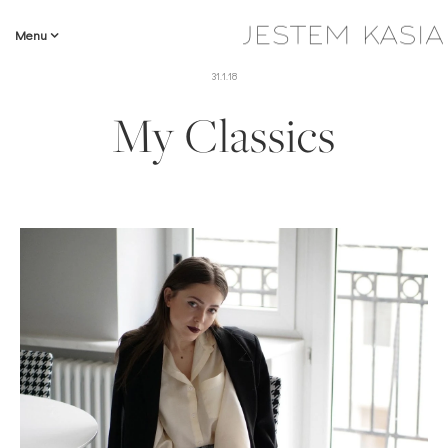
Menu
31.1.18
My Classics