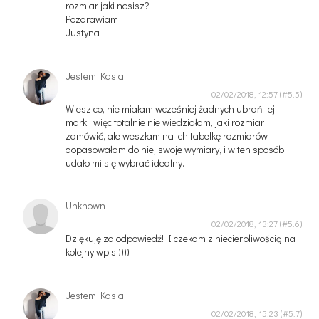
rozmiar jaki nosisz?
Pozdrawiam
Justyna
Jestem Kasia
02/02/2018, 12:57
Wiesz co, nie miałam wcześniej żadnych ubrań tej
marki, więc totalnie nie wiedziałam, jaki rozmiar
zamówić, ale weszłam na ich tabelkę rozmiarów,
dopasowałam do niej swoje wymiary, i w ten sposób
udało mi się wybrać idealny.
Unknown
02/02/2018, 13:27
Dziękuję za odpowiedź! I czekam z niecierpliwością na
kolejny wpis:))))
Jestem Kasia
02/02/2018, 15:23