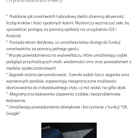
Co potrafi smartwatch Fossil Q?
* Podobnie jak smartwatch hybrydowy śledzi dzienną aktywność,
liczbę kroków i ilości spalonych kalorii. Wystarczy wyznaczyć cele, by
sprawdzać postępy za pomocą aplikacji na urządzenia iOS i
Android.
* Posiada ekran dotykowy, co umożliwia łatwy dostęp do funkcji
smartwatcha za pomocą jednego gestu.
* Wysyła powiadomienia na wyświetlaczu, które umożliwiają szybki
podgląd przychodzących maili, wiadomości sms oraz powiadomień z
mediów społecznościowych.
* Zegarek można personalizować. Szeroki wybór tarcz zegarka oraz
wymiennych pasków, zapewniają nieograniczone możliwości
dostosowania do indywidualnego stylu, co też widać na gifie obok.
* Magnetyczna ładowarka zapewnia szybkie i bezproblemowe
ładowanie.
* Umożliwiają powiadomienia dźwiękowe i korzystanie z funkcji "OK,
Google".