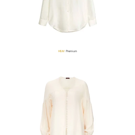
H&M
Premium