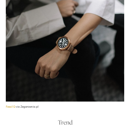
Fossil Q
via Zegarownia.pl
Trend