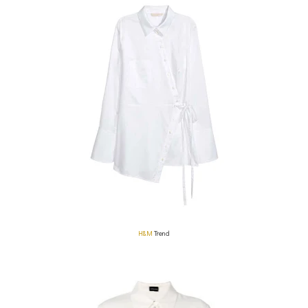
H&M
Trend