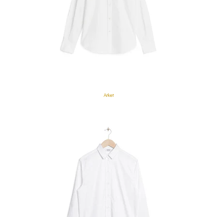
Arket