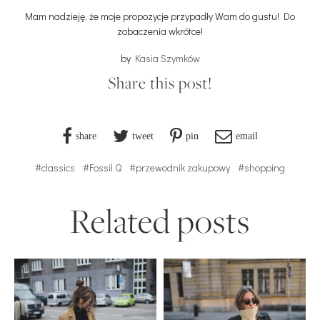
Mam nadzieję, że moje propozycje przypadły Wam do gustu! Do
zobaczenia wkrótce!
by
Kasia Szymków
Share this post!
share
tweet
pin
email
#classics
#Fossil Q
#przewodnik zakupowy
#shopping
Related posts