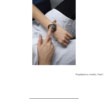
Współpraca z marką Fossil