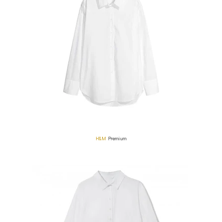
H&M
Premium