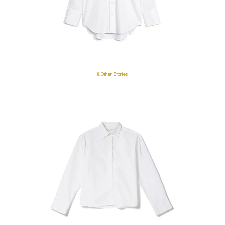
& Other Stories