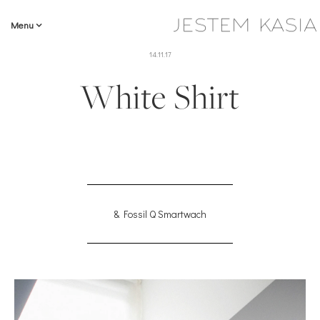
Menu
14.11.17
White Shirt
& Fossil Q Smartwach