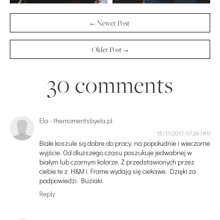
← Newer Post
Older Post →
30 comments
Ela - themomentsbyela.pl
15/11/2017, 07:28
Białe koszule są dobre do pracy, na popołudnie i wieczorne
wyjście. Od dłuższego czasu poszukuje jedwabnej w
białym lub czarnym kolorze. Z przedstawionych przez
ciebie te z H&M i Frame wydają się ciekawe. Dzięki za
podpowiedzi. Buziaki.
Reply