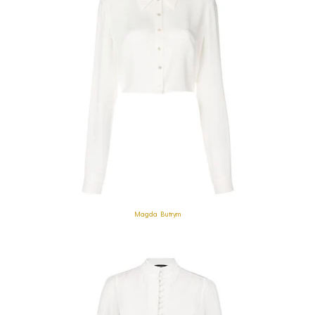
Magda Butrym