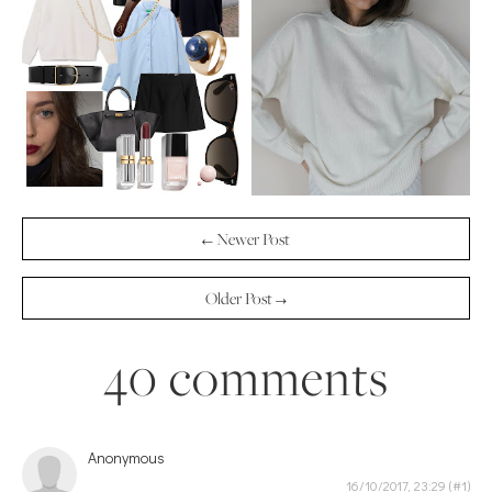
← Newer Post
Older Post →
40 comments
Anonymous
16/10/2017, 23:29