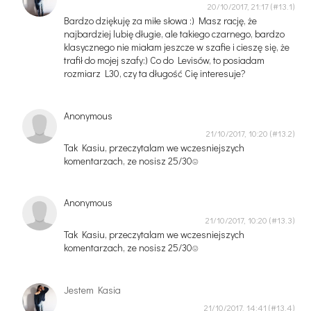
20/10/2017, 21:17
Bardzo dziękuję za miłe słowa :) Masz rację, że
najbardziej lubię długie, ale takiego czarnego, bardzo
klasycznego nie miałam jeszcze w szafie i cieszę się, że
trafił do mojej szafy:) Co do Levisów, to posiadam
rozmiarz L30, czy ta długość Cię interesuje?
Anonymous
21/10/2017, 10:20
Tak Kasiu, przeczytalam we wczesniejszych
komentarzach, ze nosisz 25/30☺
Anonymous
21/10/2017, 10:20
Tak Kasiu, przeczytalam we wczesniejszych
komentarzach, ze nosisz 25/30☺
Jestem Kasia
21/10/2017, 14:41