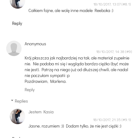
18/10/2017, 13:07
Całkiem fajne, ale wolę inne modele Reeboka :)
Reply
Anonymous
18/10/2017, 14:38
Krój płaszcza jak najbardziej na tak, ale materiał zupełnie
nie. Nie podoba mi się i wygląda bardzo ciężko (być może
nie jest). Patrzę na niego już od dłuższej chwili, ale nadal
nie poczułam sympatii :p
Pozdrawiam, Marlena.
Reply
Replies
Jestem Kasia
18/10/2017, 21:35
Jasne, rozumiem :)) Dodam tylko, że nie jest ciężki :)