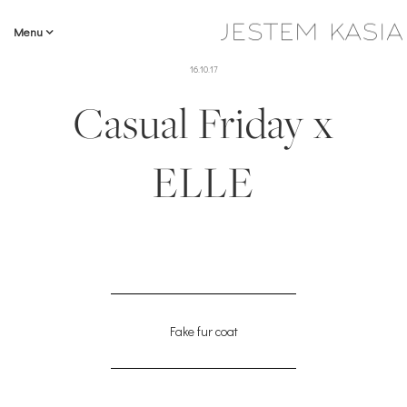
Menu
16.10.17
Casual Friday x
ELLE
Fake fur coat