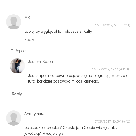
MR
17/09/2017, 16:51
Lepiej by wyglądał ten płaszcz z Kulty
Reply
Replies
Jestem Kasia
17/09/2017, 17:17
Jest super i na pewno pojawi się na blogu tej jesieni, ale
tutaj bardziej pasowało mi coś jasnego.
Reply
Anonymous
17/09/2017, 16:54
polecasz te torebkę ? Często ja u Ciebie widzę. Jak z
jakością? Rysuje się ?