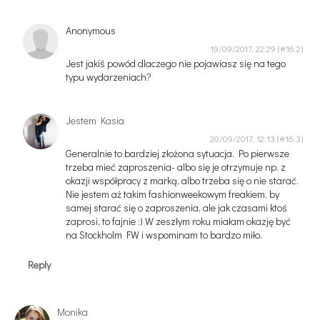
Anonymous
19/09/2017, 22:29
Jest jakiś powód dlaczego nie pojawiasz się na tego
typu wydarzeniach?
Jestem Kasia
20/09/2017, 12:13
Generalnie to bardziej złożona sytuacja. Po pierwsze
trzeba mieć zaproszenia- albo się je otrzymuje np. z
okazji współpracy z marką, albo trzeba się o nie starać.
Nie jestem aż takim fashionweekowym freakiem, by
samej starać się o zaproszenia, ale jak czasami ktoś
zaprosi, to fajnie :) W zeszłym roku miałam okazję być
na Stockholm FW i wspominam to bardzo miło.
Reply
Monika