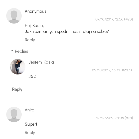
Anonymous
07/10/2017, 12:56
Hej Kasiu,
Jaki rozmiar tych spodni masz tutaj na sobie?
Reply
Replies
Jestem Kasia
09/10/2017, 15:11
36 :)
Reply
Anita
12/12/2019, 21:05
Super!
Reply