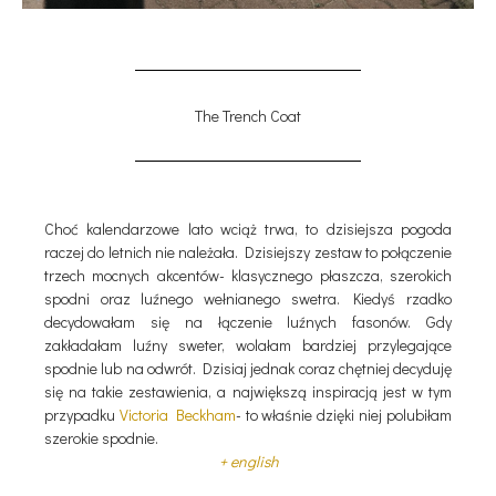
The Trench Coat
Choć kalendarzowe lato wciąż trwa, to dzisiejsza pogoda
raczej do letnich nie należała. Dzisiejszy zestaw to połączenie
trzech mocnych akcentów- klasycznego płaszcza, szerokich
spodni oraz luźnego wełnianego swetra. Kiedyś rzadko
decydowałam się na łączenie luźnych fasonów. Gdy
zakładałam luźny sweter, wolałam bardziej przylegające
spodnie lub na odwrót. Dzisiaj jednak coraz chętniej decyduję
się na takie zestawienia, a największą inspiracją jest w tym
przypadku
Victoria Beckham
- to właśnie dzięki niej polubiłam
szerokie spodnie.
+ english