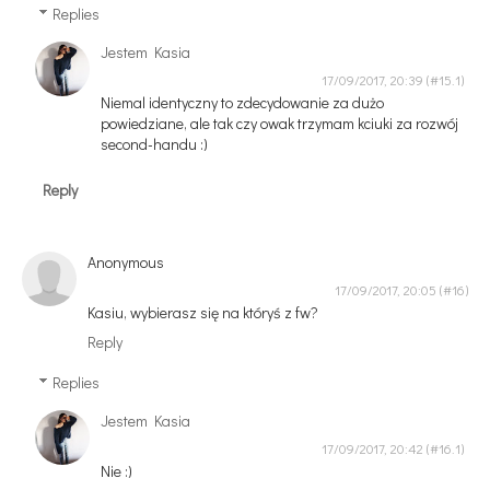
Replies
Jestem Kasia
17/09/2017, 20:39
Niemal identyczny to zdecydowanie za dużo
powiedziane, ale tak czy owak trzymam kciuki za rozwój
second-handu :)
Reply
Anonymous
17/09/2017, 20:05
Kasiu, wybierasz się na któryś z fw?
Reply
Replies
Jestem Kasia
17/09/2017, 20:42
Nie :)