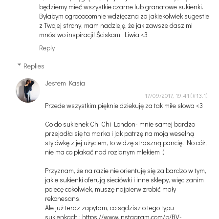
będziemy mieć wszystkie czarne lub granatowe sukienki.
Byłabym ogrooooomnie wdzięczna za jakiekolwiek sugestie
z Twojej strony, mam nadzieję, że jak zawsze dasz mi
mnóstwo inspiracji! Ściskam, Liwia <3
Reply
Replies
Jestem Kasia
17/09/2017, 19:41
Przede wszystkim pięknie dziekuję za tak miłe słowa <3
Co do sukienek Chi Chi London- mnie samej bardzo
przejadła się ta marka i jak patrzę na moją weselną
stylówkę z jej użyciem, to widzę straszną pancię. No cóż,
nie ma co płakać nad rozlanym mlekiem ;)
Przyznam, że na razie nie orientuję się za bardzo w tym,
jakie sukienki oferują sieciówki i inne sklepy, więc zanim
polecę cokolwiek, muszę najpierw zrobić mały
rekonesans.
Ale już teraz zapytam, co sądzisz o tego typu
sukienkach : https://www.instagram.com/p/BV-