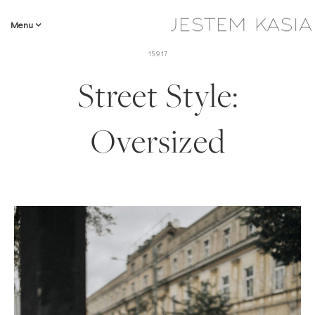
Menu
15.9.17
Street Style:
Oversized