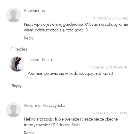
Anonymous
16/09/2017, 23:35
Kiedy wpis o jesiennej garderobie :)? Czas na zakupy, a nie
wiem, gdzie zacząć się rozglądać :D
Reply
Replies
Jestem Kasia
17/09/2017, 12:09
Powinien pojawić się w nadchodzących dniach :)
Reply
Adrianna Miszczynska
17/09/2017, 12:33
Piekna stzlizacja, lubie oversize i ciesze sie ze obecne
trendy rowniez
Adriana Style
Reply