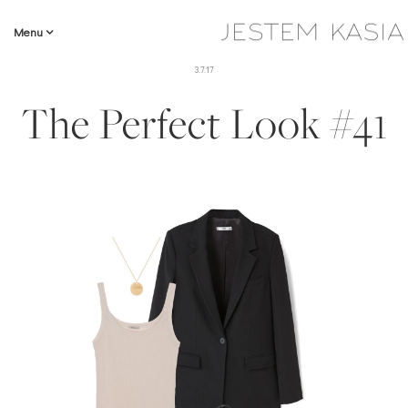
Menu
3.7.17
The Perfect Look #41