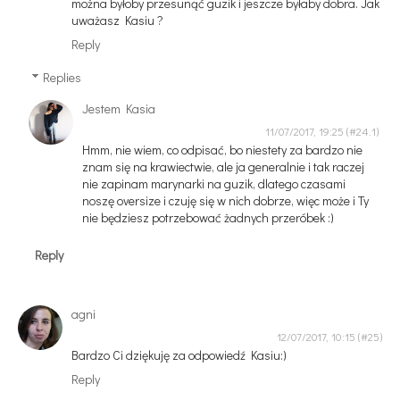
można byłoby przesunąć guzik i jeszcze byłaby dobra. Jak
uważasz Kasiu ?
Reply
Replies
Jestem Kasia
11/07/2017, 19:25
Hmm, nie wiem, co odpisać, bo niestety za bardzo nie
znam się na krawiectwie, ale ja generalnie i tak raczej
nie zapinam marynarki na guzik, dlatego czasami
noszę oversize i czuję się w nich dobrze, więc może i Ty
nie będziesz potrzebować żadnych przeróbek :)
Reply
agni
12/07/2017, 10:15
Bardzo Ci dziękuję za odpowiedź Kasiu:)
Reply