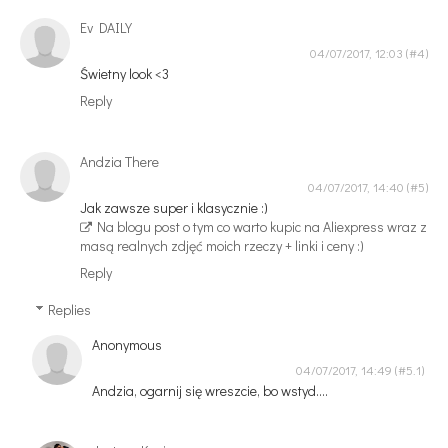
Ev DAILY
04/07/2017, 12:03
Świetny look <3
Reply
Andzia There
04/07/2017, 14:40
Jak zawsze super i klasycznie :)
Na blogu post o tym co warto kupic na Aliexpress wraz z
masą realnych zdjęć moich rzeczy + linki i ceny :)
Reply
Replies
Anonymous
04/07/2017, 14:49
Andzia, ogarnij się wreszcie, bo wstyd....