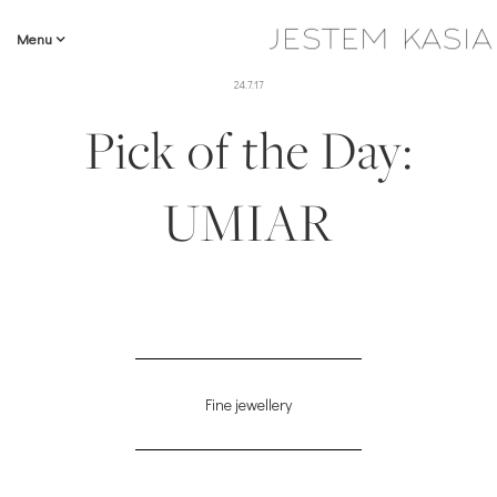
Menu
24.7.17
Pick of the Day:
UMIAR
Fine jewellery