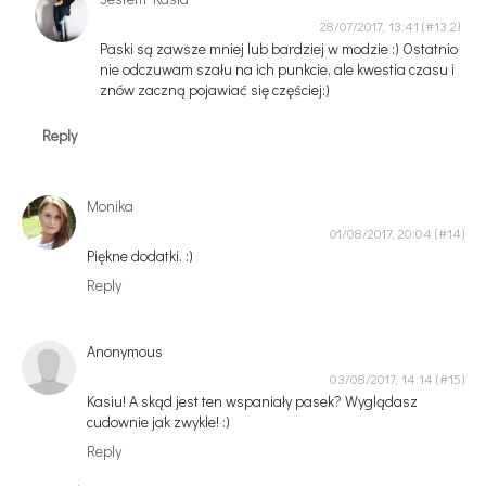
28/07/2017, 13:41
Paski są zawsze mniej lub bardziej w modzie :) Ostatnio
nie odczuwam szału na ich punkcie, ale kwestia czasu i
znów zaczną pojawiać się częściej:)
Reply
Monika
01/08/2017, 20:04
Piękne dodatki. :)
Reply
Anonymous
03/08/2017, 14:14
Kasiu! A skąd jest ten wspaniały pasek? Wyglądasz
cudownie jak zwykle! :)
Reply