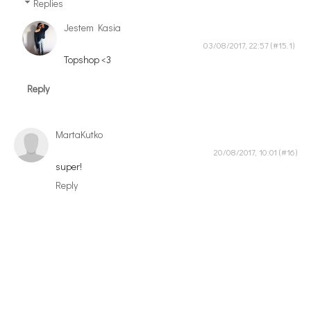
Replies
Jestem Kasia
03/08/2017, 22:57
Topshop <3
Reply
MartaKutko
20/08/2017, 10:01
super!
Reply