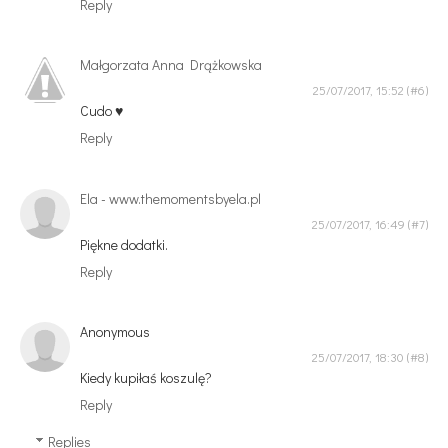
Reply
Małgorzata Anna Drążkowska
25/07/2017, 15:52
Cudo ♥
Reply
Ela - www.themomentsbyela.pl
25/07/2017, 16:49
Piękne dodatki.
Reply
Anonymous
25/07/2017, 18:30
Kiedy kupiłaś koszulę?
Reply
Replies