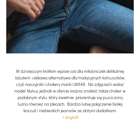
W dzisiejszym krótkim wpisie coś dla miłośniczek delikatnej
biżuterii- ciekawa alternatywa dla tradycyjnych łańcuszków,
czyli naszyjniki i chokery marki UMIAR. Na zdjęciach widać
model
Natus,
jednak w ofercie można znaleźć także choker w
podobnym stylu, który świetnie prezentuje się puszczony
luźno również na plecach. Bardzo lubię połączenie białej
koszuli i niebieskich jeansów ze złotymi dodatkami.
+ english