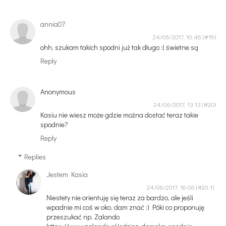
annia07
24/06/2017, 10:46
ohh, szukam takich spodni już tak długo :( świetne są
Reply
Anonymous
24/06/2017, 13:13
Kasiu nie wiesz może gdzie można dostać teraz takie
spodnie?
Reply
Replies
Jestem Kasia
24/06/2017, 16:06
Niestety nie orientuję się teraz za bardzo, ale jeśli
wpadnie mi coś w oko, dam znać :) Póki co proponuję
przeszukać np. Zalando