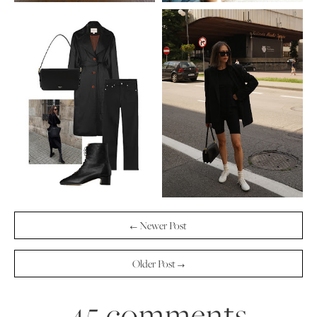
← Newer Post
Older Post →
45 comments