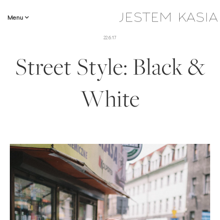
Menu
22.6.17
Street Style: Black &
White