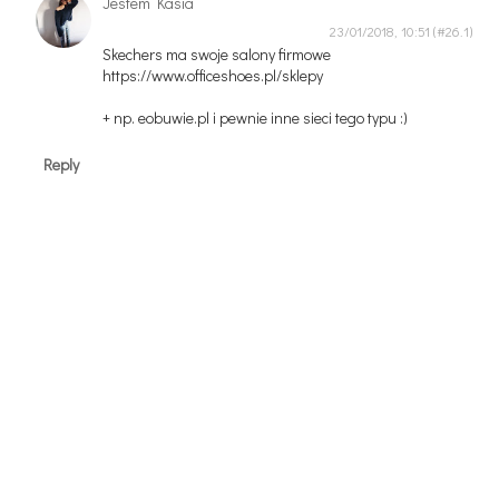
Jestem Kasia
23/01/2018, 10:51
Skechers ma swoje salony firmowe
https://www.officeshoes.pl/sklepy
+ np. eobuwie.pl i pewnie inne sieci tego typu :)
Reply