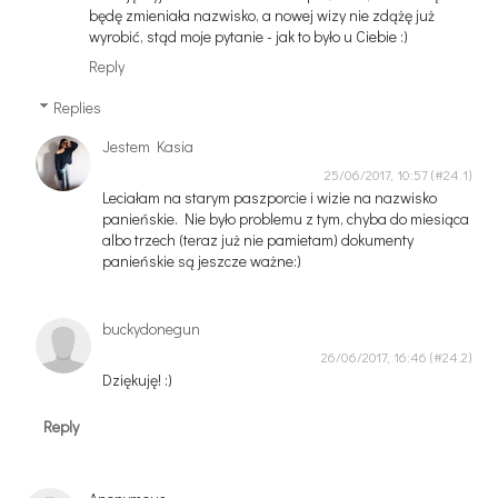
będę zmieniała nazwisko, a nowej wizy nie zdążę już
wyrobić, stąd moje pytanie - jak to było u Ciebie :)
Reply
Replies
Jestem Kasia
25/06/2017, 10:57
Leciałam na starym paszporcie i wizie na nazwisko
panieńskie. Nie było problemu z tym, chyba do miesiąca
albo trzech (teraz już nie pamietam) dokumenty
panieńskie są jeszcze ważne:)
buckydonegun
26/06/2017, 16:46
Dziękuję! :)
Reply