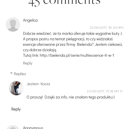
Angelica
22/06/2017, 18:34
Dobrze wiedzieć, że ta marka oferuje takie wygodne buty :)
A propos postu na temat pielęgnacji, to czy widziałaś
esencje oferowane przez firmę Bielenda? Jestem ciekawa,
czy dobrze działają.
Tutaj link: http://bielenda.pl/serie/multiessence-4-w-1
Reply
Replies
Jestem Kasia
23/06/2017, 15:18
O proszę! Dzięki za info, nie znałam tego produktu:)
Reply
Anonymous