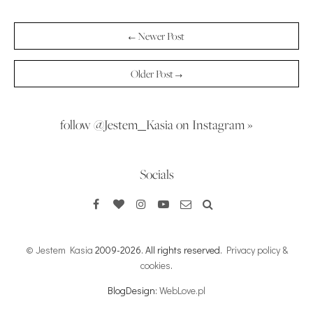
← Newer Post
Older Post →
follow @Jestem_Kasia on Instagram »
Socials
© Jestem Kasia
2009-2026. All rights reserved.
Privacy policy &
cookies
.
BlogDesign:
WebLove.pl