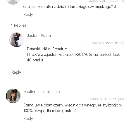
23/06/2017, 10:55
a to jest koszulka z działu damskiego czy męskiego? :)
Reply
Replies
Jestem Kasia
23/06/2017, 15:21
Damski, H&M Premium
http://www.jestemkasia.com/2017/06/the-perfect-look-
40.html :)
Reply
Paulina z simplistic.pl
23/06/2017, 12:58
Sama uwielbiam czerń, więc nic dziwnego, że stylizacja w
100% przypadła mi do gustu. :)
Reply