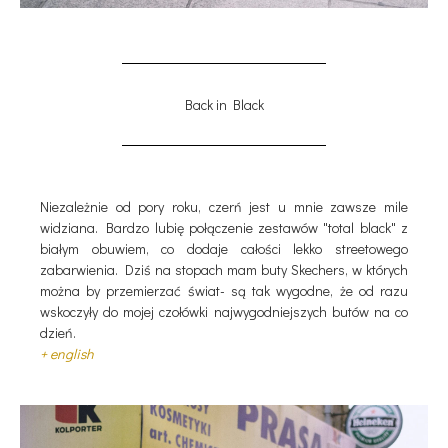
Back in Black
Niezależnie od pory roku, czerń jest u mnie zawsze mile
widziana. Bardzo lubię połączenie zestawów "total black" z
białym obuwiem, co dodaje całości lekko streetowego
zabarwienia. Dziś na stopach mam buty Skechers, w których
można by przemierzać świat- są tak wygodne, że od razu
wskoczyły do mojej czołówki najwygodniejszych butów na co
dzień.
+ english