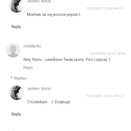
Jestem Kasia
11/05/2017, 23:06
Możliwe, że się jeszcze pojawi:)
Reply
modderka
11/05/2017, 20:47
Rety Kasiu.. uwielbiam Twoje posty. Pisz częściej :)
Reply
Replies
Jestem Kasia
11/05/2017, 23:05
Chciałabym .. ;) Dziękuję!
Reply