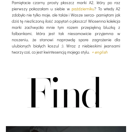
Pamiętacie czarny prosty płaszcz marki A2, który po raz
pierwszy pokazałam u siebie w
październiku
? To wtedy A2
zdobyło nie tylko moje, ale także i Wasze serca- pamiętam jak
dziś tę niezliczoną ilość zapytań o płaszcz! Wiosenna kolekcja
marki zachwyciła mnie tym razem przepiękną bluzką z
falbankami, która jest tak niesamowicie przyjemna w
noszeniu, że stanowi naprawdę spore zagrożenie dla
ulubionych białych koszul ;). Wraz z niebieskimi jeansami
tworzy coś, co jest kwintesencją mojego stylu.
+ english