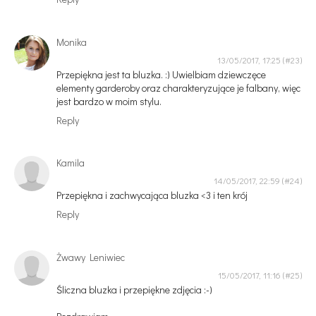
Monika
13/05/2017, 17:25
Przepiękna jest ta bluzka. :) Uwielbiam dziewczęce
elementy garderoby oraz charakteryzujące je falbany, więc
jest bardzo w moim stylu.
Reply
Kamila
14/05/2017, 22:59
Przepiękna i zachwycająca bluzka <3 i ten krój
Reply
Żwawy Leniwiec
15/05/2017, 11:16
Śliczna bluzka i przepiękne zdjęcia :-)