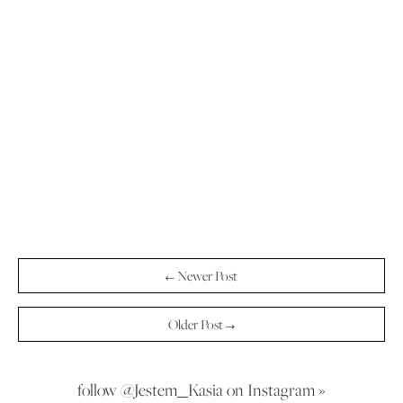
← Newer Post
Older Post →
follow @Jestem_Kasia on Instagram »