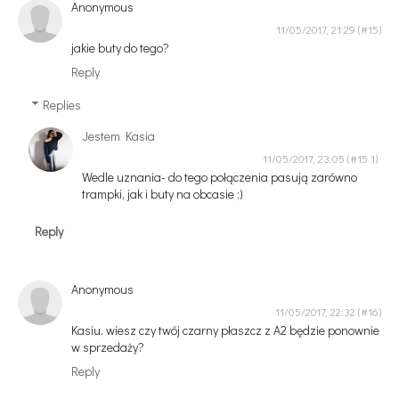
Anonymous
11/05/2017, 21:29
jakie buty do tego?
Reply
Replies
Jestem Kasia
11/05/2017, 23:05
Wedle uznania- do tego połączenia pasują zarówno
trampki, jak i buty na obcasie ;)
Reply
Anonymous
11/05/2017, 22:32
Kasiu, wiesz czy twój czarny płaszcz z A2 będzie ponownie
w sprzedaży?
Reply