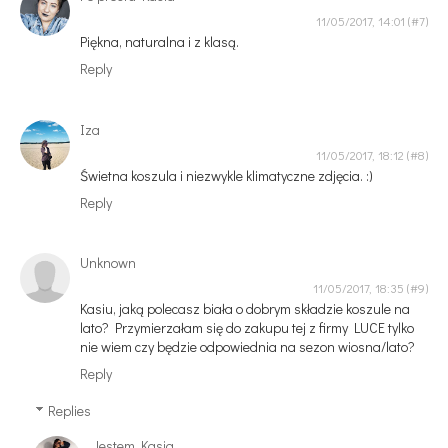
11/05/2017, 14:01
Piękna, naturalna i z klasą.
Reply
Iza
11/05/2017, 18:12
Świetna koszula i niezwykle klimatyczne zdjęcia. :)
Reply
Unknown
11/05/2017, 18:35
Kasiu, jaką polecasz biała o dobrym składzie koszule na
lato? Przymierzałam się do zakupu tej z firmy LUCE tylko
nie wiem czy będzie odpowiednia na sezon wiosna/lato?
Reply
Replies
Jestem Kasia