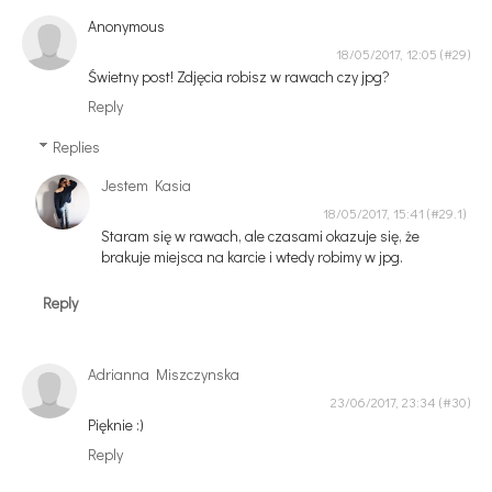
Anonymous
18/05/2017, 12:05
Świetny post! Zdjęcia robisz w rawach czy jpg?
Reply
Replies
Jestem Kasia
18/05/2017, 15:41
Staram się w rawach, ale czasami okazuje się, że
brakuje miejsca na karcie i wtedy robimy w jpg.
Reply
Adrianna Miszczynska
23/06/2017, 23:34
Pięknie :)
Reply