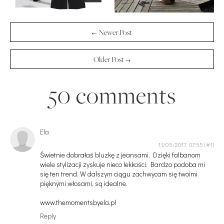
← Newer Post
Older Post →
50 comments
Ela
11/05/2017, 07:55
Świetnie dobrałaś bluzkę z jeansami. Dzięki falbanom
wiele stylizacji zyskuje nieco lekkości. Bardzo podoba mi
się ten trend. W dalszym ciągu zachwycam się twoimi
pięknymi włosami, są idealne.
www.themomentsbyela.pl
Reply