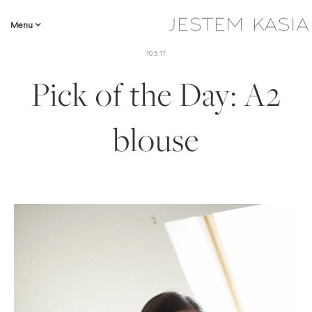
Menu
10.5.17
Pick of the Day: A2
blouse