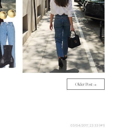
Older Post →
03/04/2017, 23:33