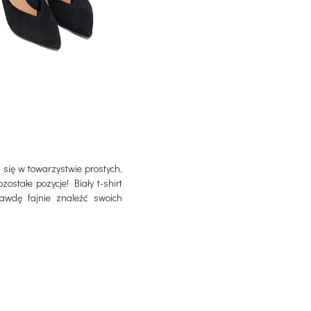
 się w towarzystwie prostych,
ostałe pozycje! Biały t-shirt
awdę fajnie znaleźć swoich