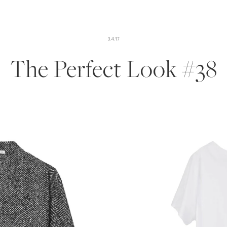
3.4.17
The Perfect Look #38