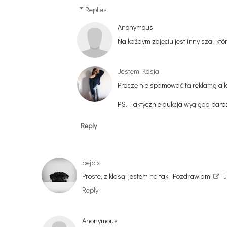
Replies
Anonymous
Na każdym zdjęciu jest inny szal-które
Jestem Kasia
Proszę nie spamować tą reklamą all
P.S. Faktycznie aukcja wygląda bard
Reply
bejbix
Proste, z klasą, jestem na tak! Pozdrawiam.
J
Reply
Anonymous