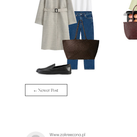
← Newer Post
Www.zakreecona.pl