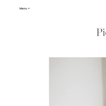
Menu
Pi