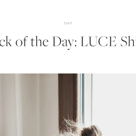
27.4.17
ck of the Day: LUCE Sh