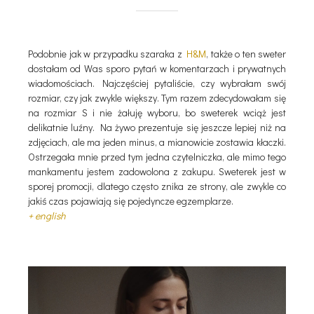
Podobnie jak w przypadku szaraka z
H&M
, także o ten sweter
dostałam od Was sporo pytań w komentarzach i prywatnych
wiadomościach. Najczęściej pytaliście, czy wybrałam swój
rozmiar, czy jak zwykle większy. Tym razem zdecydowałam się
na rozmiar S i nie żałuję wyboru, bo sweterek wciąż jest
delikatnie luźny. Na żywo prezentuje się jeszcze lepiej niż na
zdjęciach, ale ma jeden minus, a mianowicie zostawia kłaczki.
Ostrzegała mnie przed tym jedna czytelniczka, ale mimo tego
mankamentu jestem zadowolona z zakupu. Sweterek jest w
sporej promocji, dlatego często znika ze strony, ale zwykle co
jakiś czas pojawiają się pojedyncze egzemplarze.
+ english