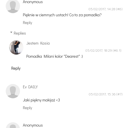
Anonymous
05/02/2017, 14:28
Pięknie w ciemnych ustach! Co to za pomadka?
Reply
Replies
Jestem Kasia
05/02/2017, 18:29
Pomadka Milani kolor "Dearest" :)
Reply
Ev DAILY
05/02/2017, 15:36
Jaki piękny makijaż <3
Reply
Anonymous