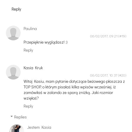
Reply
Paulina
06/02/2017, 09:21
Przepięknie wyglądasz! :)
Reply
Kasia Kruk
06/02/2017, 10:37
Witaj Kasiu, mam pytanie dotyczące beżowego płaszcza z
TOP SHOP, o którym pisałaś kilka wpisów wcześniej, iż
zamówiłaś w zalando ze sporą zniżką. Jaki rozmiar
wzięłaś?
Reply
Replies
Jestem Kasia