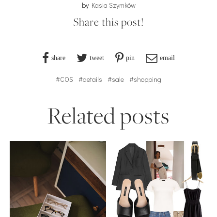
by
Kasia Szymków
Share this post!
share
tweet
pin
email
#COS
#details
#sale
#shopping
Related posts