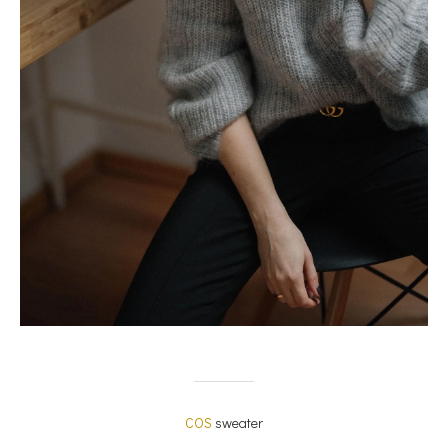
COS
sweater