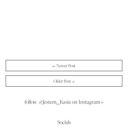
← Newer Post
Older Post →
follow @Jestem_Kasia on Instagram »
Socials