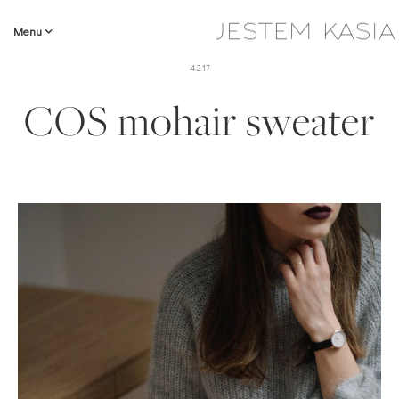
Menu
4.2.17
COS mohair sweater