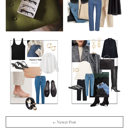
← Newer Post