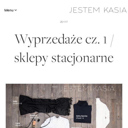
Menu
20.1.17
Wyprzedaże cz. 1 /
sklepy stacjonarne