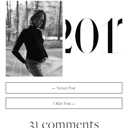
← Newer Post
Older Post →
31 comments