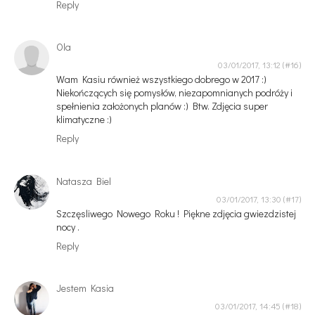
Reply
Ola
03/01/2017, 13:12
Wam Kasiu również wszystkiego dobrego w 2017 :)
Niekończących się pomysłów, niezapomnianych podróży i
spełnienia założonych planów :) Btw. Zdjęcia super
klimatyczne :)
Reply
Natasza Biel
03/01/2017, 13:30
Szczęsliwego Nowego Roku ! Piękne zdjęcia gwiezdzistej
nocy .
Reply
Jestem Kasia
03/01/2017, 14:45