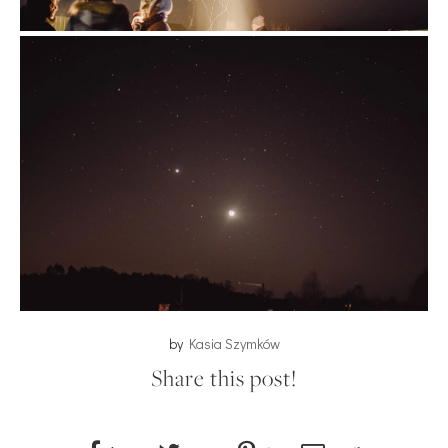
by
Kasia Szymków
Share this post!