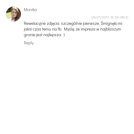
Monika
09/01/2017, 16:56
Rewelacyjne zdjęcia, szczególnie pierwsze. Śmignęło mi
jakiś czas temu na fb. Myślę, że impreza w najbliższym
gronie jest najlepsza. :)
Reply