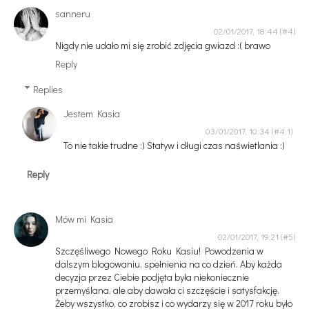
sanneru
02/01/2017, 18:44
Nigdy nie udało mi się zrobić zdjęcia gwiazd :( brawo
Reply
Replies
Jestem Kasia
03/01/2017, 10:34
To nie takie trudne :) Statyw i długi czas naświetlania :)
Reply
Mów mi Kasia
02/01/2017, 19:21
Szczęśliwego Nowego Roku Kasiu! Powodzenia w
dalszym blogowaniu, spełnienia na co dzień. Aby każda
decyzja przez Ciebie podjęta była niekoniecznie
przemyślana, ale aby dawała ci szczęście i satysfakcję.
Żeby wszystko, co zrobisz i co wydarzy się w 2017 roku było