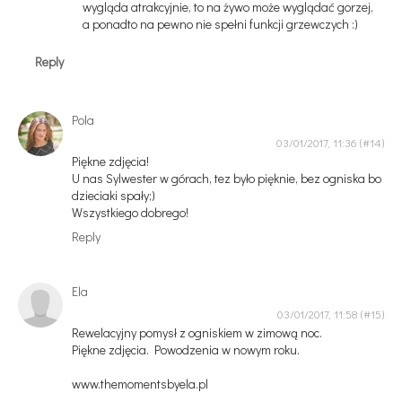
wygląda atrakcyjnie, to na żywo może wyglądać gorzej,
a ponadto na pewno nie spełni funkcji grzewczych :)
Reply
Pola
03/01/2017, 11:36
Piękne zdjęcia!
U nas Sylwester w górach, tez było pięknie, bez ogniska bo
dzieciaki spały;)
Wszystkiego dobrego!
Reply
Ela
03/01/2017, 11:58
Rewelacyjny pomysł z ogniskiem w zimową noc.
Piękne zdjęcia. Powodzenia w nowym roku.
www.themomentsbyela.pl