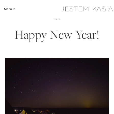
Menu
2.1.17
Happy New Year!