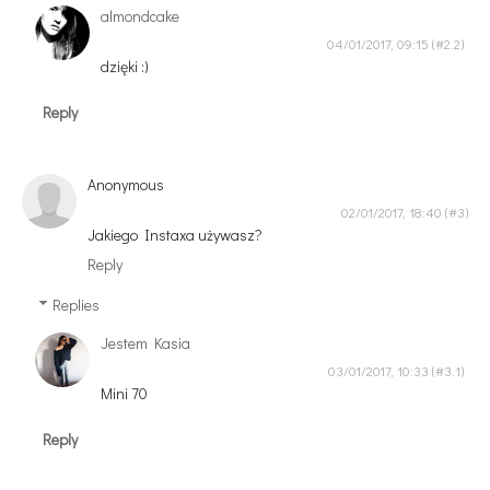
almondcake
04/01/2017, 09:15
dzięki :)
Reply
Anonymous
02/01/2017, 18:40
Jakiego Instaxa używasz?
Reply
Replies
Jestem Kasia
03/01/2017, 10:33
Mini 70
Reply