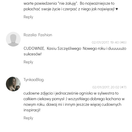
warte powiedzenia "nie żałuję". Bo najważniejsze to
pokochać swoje życie i czerpać z niego jak najwięcej! ♥
Reply
Rozalia Fashion
02/01/2017, 19:40
CUDOWNIE, Kasiu Szczęśliwego Nowego roku i duuuuużo
sukcesów!
Reply
TynkaaBlog.
02/01/2017, 20:02
cudowne zdjęcia i jednocześnie ognisko w sylwestra to
całkiem ciekawy pomysł :) wszystkiego dobrego kochana w
nowym roku, dawaj mi i innym jeszcze więcej cudownych
inspiracji!
Reply