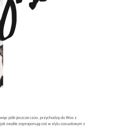
, więc póki jeszcze czas, przychodzę do Was z
ęc jak zwykle zaproponuję coś w stylu casualowym z