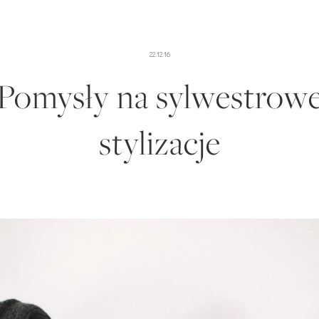
22.12.16
Pomysły na sylwestrow
stylizacje