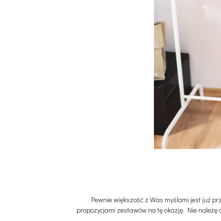
Pewnie większość z Was myślami jest już przy
propozycjami zestawów na tę okazję. Nie należę do