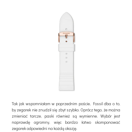
Tak jak wspomniałam w poprzednim poście, Fossil dba o to,
by zegarek nie znudził się zbyt szybko. Oprócz tego, że można
zmieniać tarcze, paski również są wymienne. Wybór jest
naprawdę ogromny, więc bardzo łatwo skomponować
zegarek odpowiedni na każdą okazję.