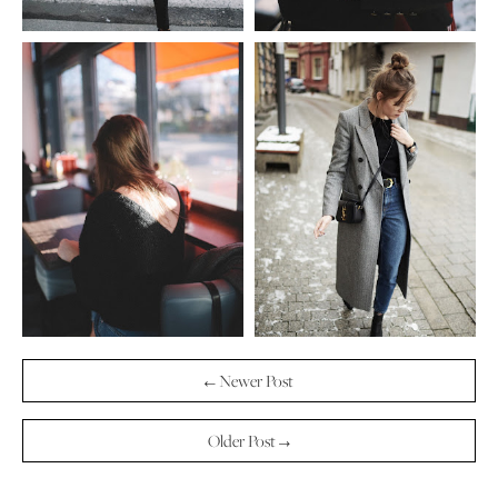
← Newer Post
Older Post →