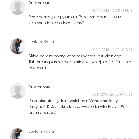
Anonymous
16/11/2016, 13:35
Podpinam się do pytania :) Poza tym, czy taki skład
zapewni ciepło podczas zimy?
Jestem Kasia
16/11/2016, 16:20
Skład bardzo dobry i cena też w stosunku do niego:)
Taki prosty płaszcz warto mieć w swojej szafie. Mnie się
podoba :)
Anonymous
16/11/2016, 20:52
Po zapisaniu się do newslettera Mango możemy
otrzymać 15% zniżki, płaszcz wychodzi wtedy za 399 zł -
brzmi dobrze :)
Jestem Kasia
16/11/2016, 21:01