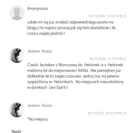
Anonymous
16/11/2016, 12:02
udało mi się już znaleźć odpowiedniego posta na
blogu:) to napisz proszę jak się tam dostaliście i ile
czasu zajęła podróż:)
Jestem Kasia
16/11/2016, 17:11
Cześć, leciałam z Warszawy do Helsinek, a z Helsinek
mieliśmy lot do miejscowości Kittilä. Nie pamiętam już
dokładnie ile to zajęło czasowo- jedną noc na pewno
spędziliśmy w Helsinkach. Na miejscach mieszkaliśmy
w domkach Levi Spirit:)
Jestem Kasia
16/11/2016, 18:00
*Na miejscu
Reply