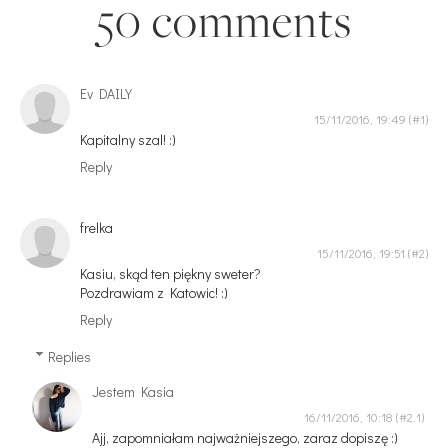
50 comments
Ev DAILY
15/11/2016, 19:49
Kapitalny szal! :)
Reply
frelka
15/11/2016, 19:51
Kasiu, skąd ten piękny sweter?
Pozdrawiam z Katowic! :)
Reply
Replies
Jestem Kasia
16/11/2016, 10:18
Ajj, zapomniałam najważniejszego, zaraz dopiszę :)