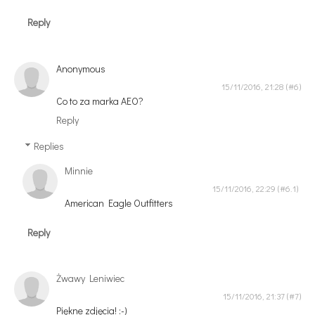
Reply
Anonymous
15/11/2016, 21:28
Co to za marka AEO?
Reply
Replies
Minnie
15/11/2016, 22:29
American Eagle Outfitters
Reply
Żwawy Leniwiec
15/11/2016, 21:37
Piękne zdjęcia! :-)