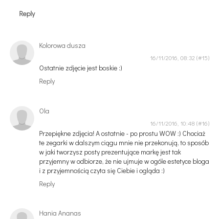
Reply
Kolorowa dusza
16/11/2016, 08:32
Ostatnie zdjęcie jest boskie :)
Reply
Ola
16/11/2016, 10:48
Przepiękne zdjęcia! A ostatnie - po prostu WOW :) Chociaż
te zegarki w dalszym ciągu mnie nie przekonują, to sposób
w jaki tworzysz posty prezentujące markę jest tak
przyjemny w odbiorze, że nie ujmuje w ogóle estetyce bloga
i z przyjemnością czyta się Ciebie i ogląda :)
Reply
Hania Ananas